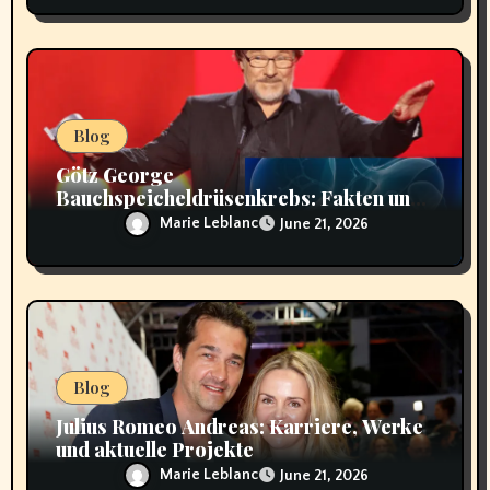
Blog
Götz George
Bauchspeicheldrüsenkrebs: Fakten und
Hintergründe
Marie Leblanc
June 21, 2026
Blog
Julius Romeo Andreas: Karriere, Werke
und aktuelle Projekte
Marie Leblanc
June 21, 2026