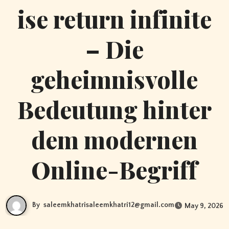
ise return infinite
– Die
geheimnisvolle
Bedeutung hinter
dem modernen
Online-Begriff
By
saleemkhatrisaleemkhatri12@gmail.com
May 9, 2026