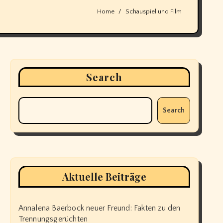
Home
Schauspiel und Film
Search
Search
Aktuelle Beiträge
Annalena Baerbock neuer Freund: Fakten zu den
Trennungsgerüchten