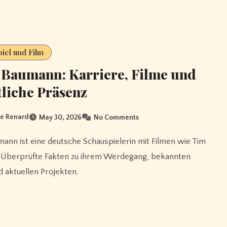
iel und Film
 Baumann: Karriere, Filme und
tliche Präsenz
e Renard
May 30, 2026
No Comments
. Überprüfte Fakten zu ihrem Werdegang, bekannten
d aktuellen Projekten.