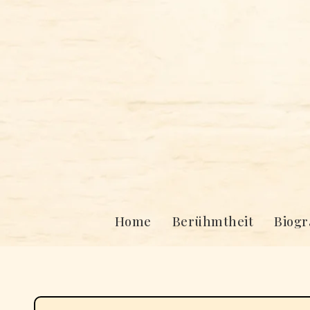
Skip
to
content
Home
Berühmtheit
Biogr