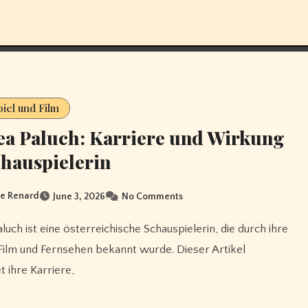
iel und Film
a Paluch: Karriere und Wirkung
chauspielerin
e Renard
June 3, 2026
No Comments
 Film und Fernsehen bekannt wurde. Dieser Artikel
t ihre Karriere,