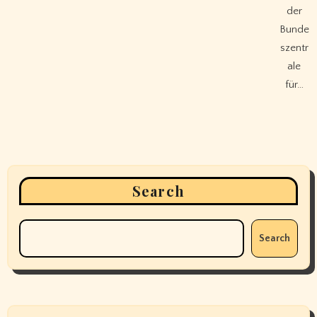
der
Bunde
szentr
ale
für…
Search
Search