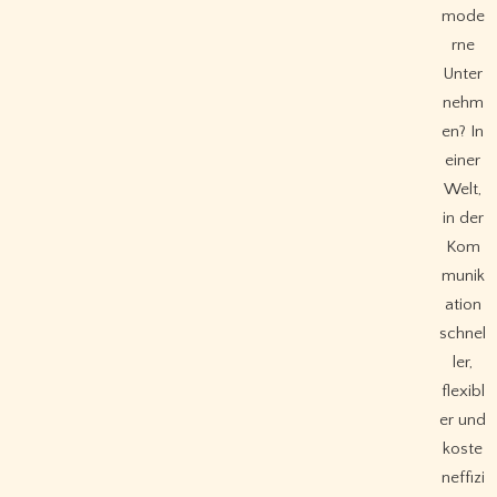
mode
rne
Unter
nehm
en? In
einer
Welt,
in der
Kom
munik
ation
schnel
ler,
flexibl
er und
koste
neffizi