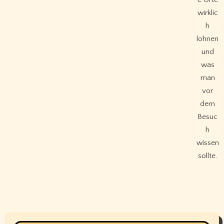
wirklic
h
lohnen
und
was
man
vor
dem
Besuc
h
wissen
sollte.