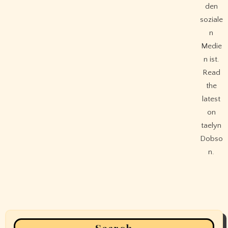
den
soziale
n
Medie
n ist.
Read
the
latest
on
taelyn
Dobso
n.