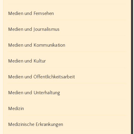
Medien und Fernsehen
Medien und Journalismus
Medien und Kommunikation
Medien und Kultur
Medien und Öffentlichkeitsarbeit
Medien und Unterhaltung
Medizin
Medizinische Erkrankungen