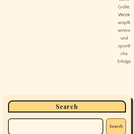
Größe,
Wettk
ampfk
arriere
und
sportli
che
Erfolge
Search
Search