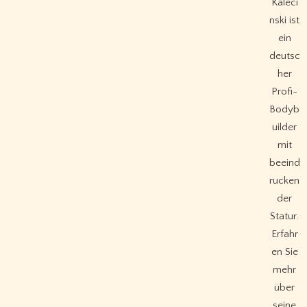
Kaleci
nski ist
ein
deutsc
her
Profi-
Bodyb
uilder
mit
beeind
rucken
der
Statur.
Erfahr
en Sie
mehr
über
seine