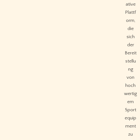
ative
Plattf
orm,
die
sich
der
Bereit
stellu
ng
von
hoch
wertig
em
Sport
equip
ment
zu