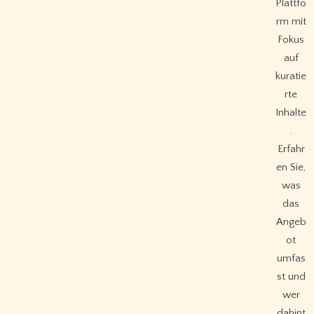
Plattfo
rm mit
Fokus
auf
kuratie
rte
Inhalte
.
Erfahr
en Sie,
was
das
Angeb
ot
umfas
st und
wer
dahint