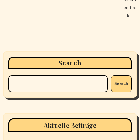
erstec
kt.
Search
Search
Aktuelle Beiträge