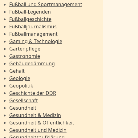
Fußball und Sportmanagement
Fußball-Legenden
Fußballgeschichte
Fußballjournalismus
Fußballmanagement
Gaming & Technologie
Gartenpflege
Gastronomie
Gebäudedämmung
Gehalt
Geologie
Geopolitik
Geschichte der DDR
Gesellschaft
Gesundheit
Gesundheit & Medizin
Gesundheit & Öffentlichkeit
Gesundheit und Medizin
Gesundheitsaufklärung