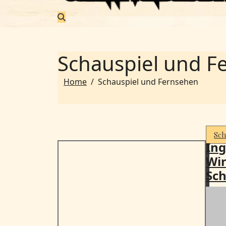
Schauspiel und F
Home
Schauspiel und Fernsehen
Sch
Ing
Wir
Sch