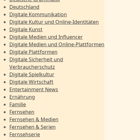
Deutschland
Digitale Kommunikation
Digitale Kultur und Online-Identitäten
Digitale Kunst
Digitale Medien und Influencer
Digitale Medien und Online-Plattformen
Digitale Plattformen
Digitale Sicherheit und
Verbraucherschutz
Digitale Spielkultur
Digitale Wirtschaft
Entertainment News
Ernährung
Familie
Fernsehen
Fernsehen & Medien
Fernsehen & Serien
Fernsehserie