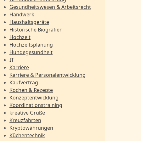
Gesundheitswesen & Arbeitsrecht
Handwerk
Haushaltsgeräte
Historische Biografien
Hochzeit
Hochzeitsplanung
Hundegesundheit
IT
Karriere
Karriere & Personalentwicklung
Kaufvertrag
Kochen & Rezepte
Konzeptentwicklung
Koordinationstraining
kreative Grüße
Kreuzfahrten
Kryptowährungen
Küchentechnik