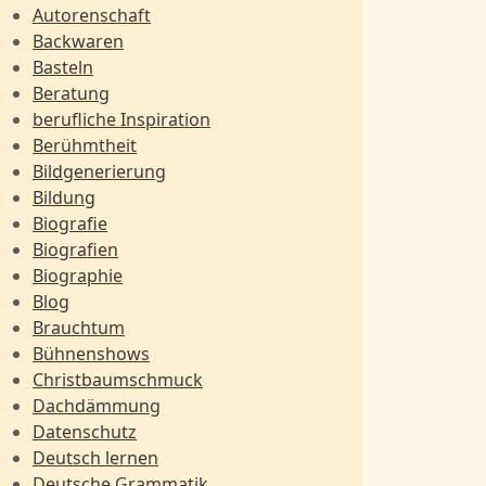
Autorenschaft
Backwaren
Basteln
Beratung
berufliche Inspiration
Berühmtheit
Bildgenerierung
Bildung
Biografie
Biografien
Biographie
Blog
Brauchtum
Bühnenshows
Christbaumschmuck
Dachdämmung
Datenschutz
Deutsch lernen
Deutsche Grammatik