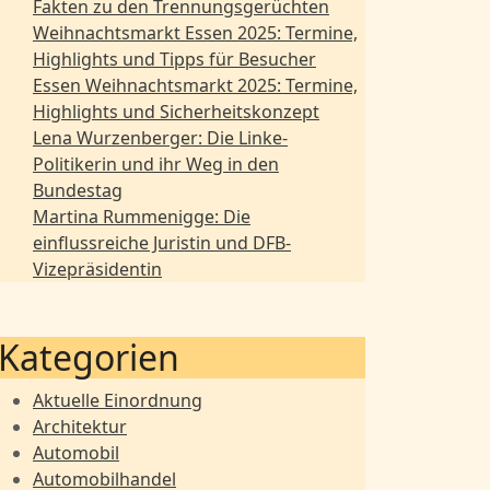
Fakten zu den Trennungsgerüchten
Weihnachtsmarkt Essen 2025: Termine,
Highlights und Tipps für Besucher
Essen Weihnachtsmarkt 2025: Termine,
Highlights und Sicherheitskonzept
Lena Wurzenberger: Die Linke-
Politikerin und ihr Weg in den
Bundestag
Martina Rummenigge: Die
einflussreiche Juristin und DFB-
Vizepräsidentin
Kategorien
Aktuelle Einordnung
Architektur
Automobil
Automobilhandel