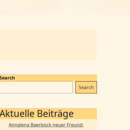
Search
Search
Aktuelle Beiträge
Annalena Baerbock neuer Freund: