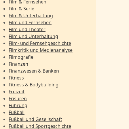
Film & Fernsehen
Film & Serie
Film & Unterhaltung
Film und Fernsehen
Film und Theater
Film und Unterhaltung
Film- und Fernsehgeschichte
Filmkritik und Medienanalyse
Filmografie
Finanzen
Finanzwesen & Banken
Fitness
Fitness & Bodybuilding
Freizeit
Frisuren
Führung
Fußball
Fußball und Gesellschaft
Fußball und Sportgeschichte