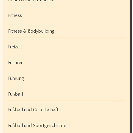
Fitness
Fitness & Bodybuilding
Freizeit
Frisuren
Führung
Fußball
Fußball und Gesellschaft
Fußball und Sportgeschichte