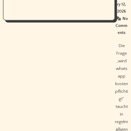
ry 12,
2026
No
Comm
ents
Die
Frage
„wird
whats
app
kosten
pflichti
g?“
taucht
in
regelm
äßigen