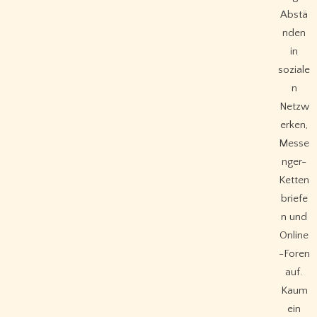
Abstä
nden
in
soziale
n
Netzw
erken,
Messe
nger-
Ketten
briefe
n und
Online
-Foren
auf.
Kaum
ein