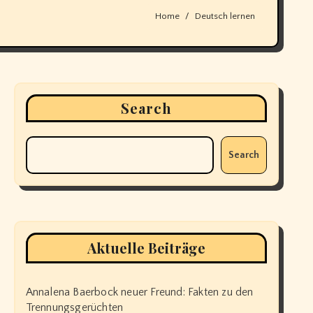
Home
Deutsch lernen
Search
Search
Aktuelle Beiträge
Annalena Baerbock neuer Freund: Fakten zu den
Trennungsgerüchten