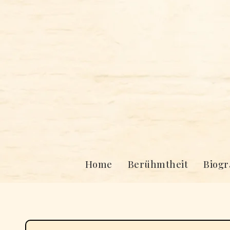
Skip
to
content
Home
Berühmtheit
Biogr