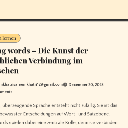
h lernen
ng words – Die Kunst der
hlichen Verbindung im
schen
mkhatrisaleemkhatri12@gmail.com
December 20, 2025
mments
 bewusster Entscheidungen auf Wort- und Satzebene.
ords spielen dabei eine zentrale Rolle, denn sie verbinden