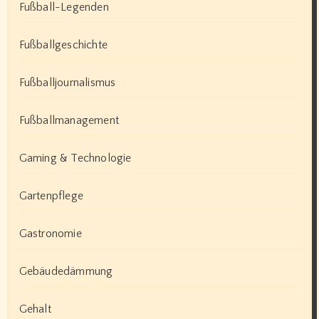
Fußball-Legenden
Fußballgeschichte
Fußballjournalismus
Fußballmanagement
Gaming & Technologie
Gartenpflege
Gastronomie
Gebäudedämmung
Gehalt