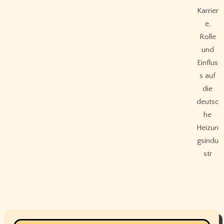
Karrier
e,
Rolle
und
Einflus
s auf
die
deutsc
he
Heizun
gsindu
str