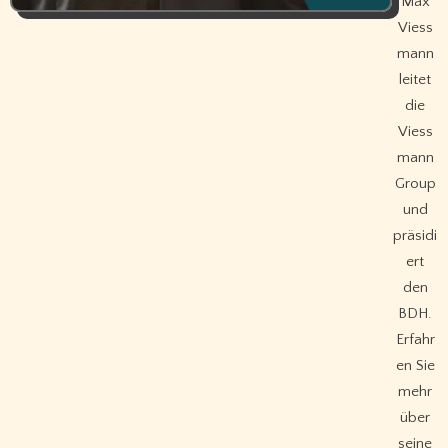
Max
Viess
mann
leitet
die
Viess
mann
Group
und
präsidi
ert
den
BDH.
Erfahr
en Sie
mehr
über
seine