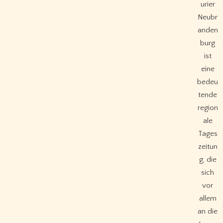
urier
Neubr
anden
burg
ist
eine
bedeu
tende
region
ale
Tages
zeitun
g, die
sich
vor
allem
an die