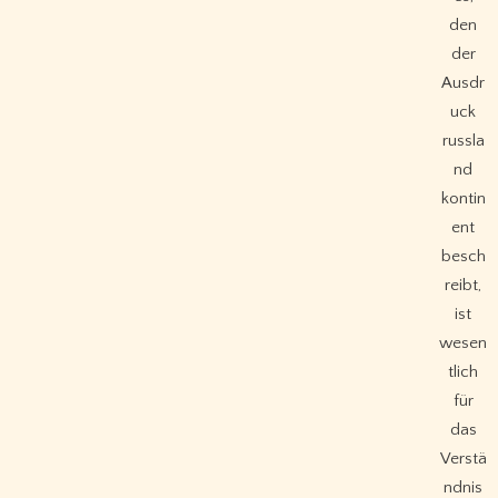
den
der
Ausdr
uck
russla
nd
kontin
ent
besch
reibt,
ist
wesen
tlich
für
das
Verstä
ndnis