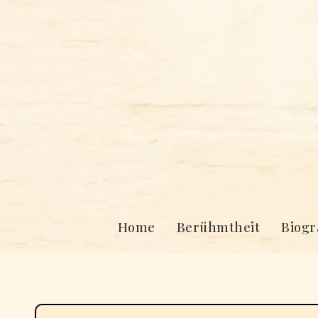
Skip
to
content
Home
Berühmtheit
Biogr