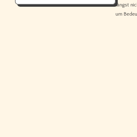
längst n
um Bedeu