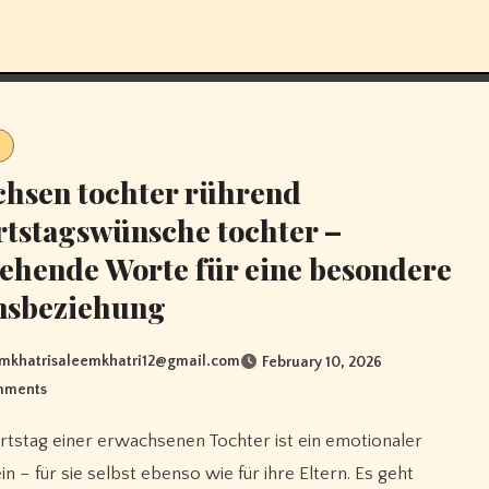
hsen tochter rührend
tstagswünsche tochter –
ehende Worte für eine besondere
nsbeziehung
mkhatrisaleemkhatri12@gmail.com
February 10, 2026
mments
in – für sie selbst ebenso wie für ihre Eltern. Es geht