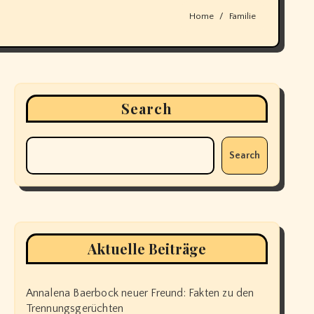
Home
Familie
Search
Search
Aktuelle Beiträge
Annalena Baerbock neuer Freund: Fakten zu den
Trennungsgerüchten