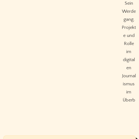
Sein
Werde
gang,
Projekt
e und
Rolle
im
digital
en
Journal
ismus
im
Überb