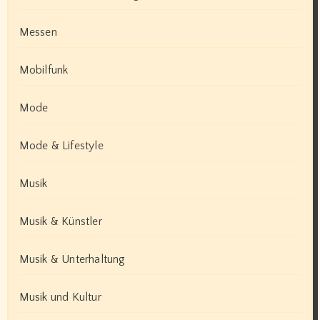
Messen
Mobilfunk
Mode
Mode & Lifestyle
Musik
Musik & Künstler
Musik & Unterhaltung
Musik und Kultur