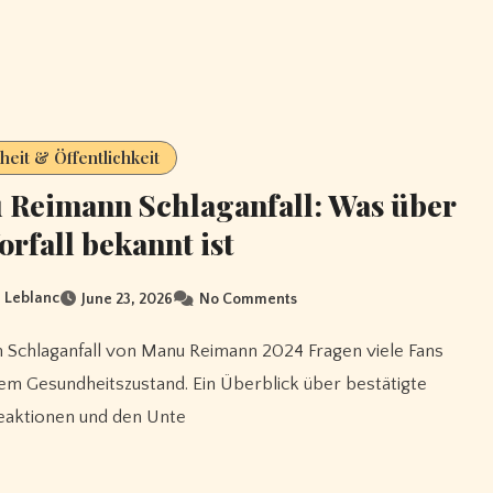
eit & Öffentlichkeit
Reimann Schlaganfall: Was über
orfall bekannt ist
 Leblanc
June 23, 2026
No Comments
em Gesundheitszustand. Ein Überblick über bestätigte
eaktionen und den Unte