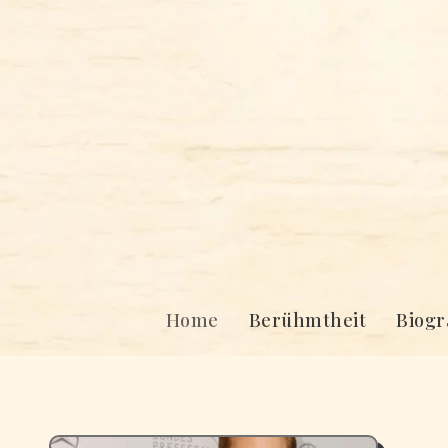
Skip
to
content
Home
Berühmtheit
Biogr