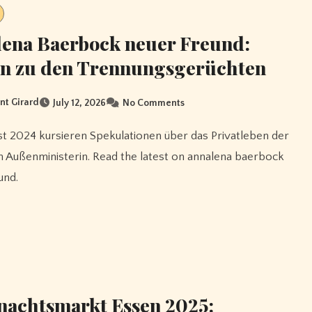
ena Baerbock neuer Freund:
en zu den Trennungsgerüchten
nt Girard
July 12, 2026
No Comments
 Außenministerin. Read the latest on annalena baerbock
und.
achtsmarkt Essen 2025: