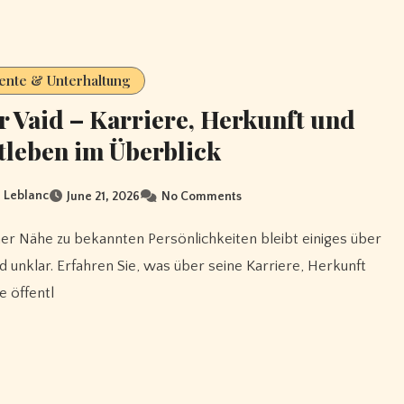
ente & Unterhaltung
r Vaid – Karriere, Herkunft und
tleben im Überblick
 Leblanc
June 21, 2026
No Comments
id unklar. Erfahren Sie, was über seine Karriere, Herkunft
e öffentl