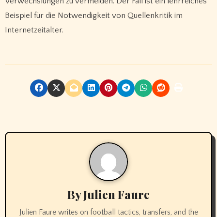
Verwechslungen zu vermeiden. Der Fall ist ein lehrreiches
Beispiel für die Notwendigkeit von Quellenkritik im
Internetzeitalter.
By
Julien Faure
Julien Faure writes on football tactics, transfers, and the