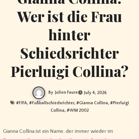
Wer ist die Frau
hinter
Schiedsrichter
Pierluigi Collina?
By
Julien Faure
July 4, 2026
#
FIFA
, #
Fußballschiedsrichter
, #
Gianna Collina
, #
Pierluigi
Collina
, #
WM 2002
Gianna Collina ist ein Name, der immer wieder im