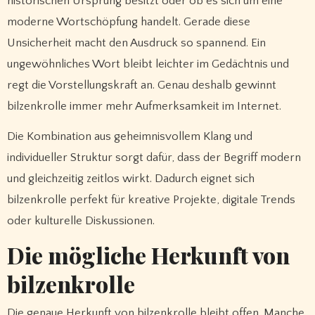
historischen Ursprung besitzt oder ob es sich um eine
moderne Wortschöpfung handelt. Gerade diese
Unsicherheit macht den Ausdruck so spannend. Ein
ungewöhnliches Wort bleibt leichter im Gedächtnis und
regt die Vorstellungskraft an. Genau deshalb gewinnt
bilzenkrolle immer mehr Aufmerksamkeit im Internet.
Die Kombination aus geheimnisvollem Klang und
individueller Struktur sorgt dafür, dass der Begriff modern
und gleichzeitig zeitlos wirkt. Dadurch eignet sich
bilzenkrolle perfekt für kreative Projekte, digitale Trends
oder kulturelle Diskussionen.
Die mögliche Herkunft von
bilzenkrolle
Die genaue Herkunft von bilzenkrolle bleibt offen. Manche