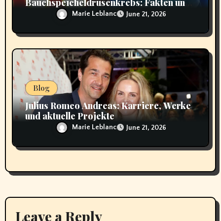
Bauchspeicheldrüsenkrebs: Fakten und
Hintergründe
Marie Leblanc
June 21, 2026
Blog
Julius Romeo Andreas: Karriere, Werke
und aktuelle Projekte
Marie Leblanc
June 21, 2026
Leave a Reply