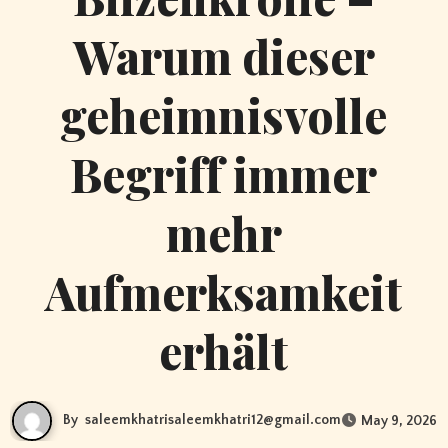
Warum dieser
geheimnisvolle
Begriff immer
mehr
Aufmerksamkeit
erhält
By
saleemkhatrisaleemkhatri12@gmail.com
May 9, 2026