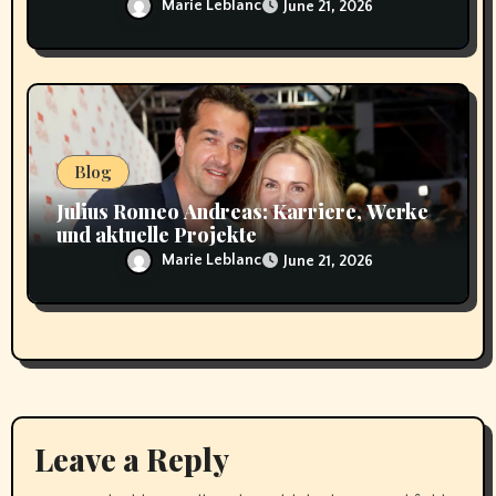
Hintergründe
Marie Leblanc
June 21, 2026
Blog
Julius Romeo Andreas: Karriere, Werke
und aktuelle Projekte
Marie Leblanc
June 21, 2026
Leave a Reply