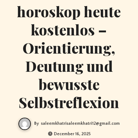
horoskop heute
kostenlos –
Orientierung,
Deutung und
bewusste
Selbstreflexion
By
saleemkhatrisaleemkhatri12@gmail.com
December 16, 2025