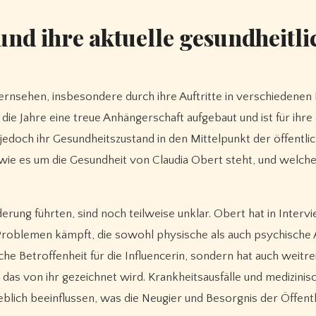
und ihre aktuelle gesundheitli
die Jahre eine treue Anhängerschaft aufgebaut und ist für ihre
jedoch ihr Gesundheitszustand in den Mittelpunkt der öffentli
 wie es um die Gesundheit von Claudia Obert steht, und welch
erung führten, sind noch teilweise unklar. Obert hat in Interv
n Problemen kämpft, die sowohl physische als auch psychische
iche Betroffenheit für die Influencerin, sondern hat auch weitr
, das von ihr gezeichnet wird. Krankheitsausfälle und medizinis
ich beeinflussen, was die Neugier und Besorgnis der Öffentl