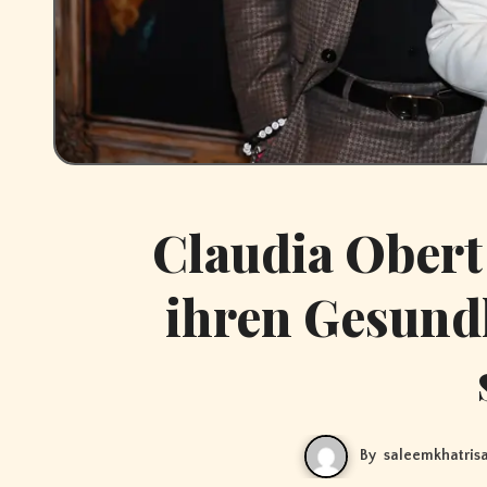
Claudia Obert
ihren Gesund
By
saleemkhatris