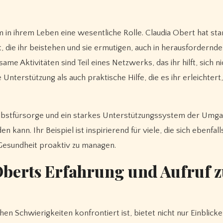
 in ihrem Leben eine wesentliche Rolle. Claudia Obert hat sta
, die ihr beistehen und sie ermutigen, auch in herausfordernd
 Aktivitäten sind Teil eines Netzwerks, das ihr hilft, sich nic
Unterstützung als auch praktische Hilfe, die es ihr erleichtert,
Selbstfürsorge und ein starkes Unterstützungssystem der Umg
ann. Ihr Beispiel ist inspirierend für viele, die sich ebenfalls
Gesundheit proaktiv zu managen.
 Oberts Erfahrung und Aufruf 
en Schwierigkeiten konfrontiert ist, bietet nicht nur Einblicke 