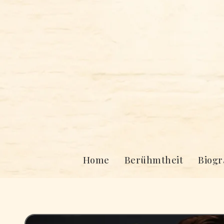
Skip
to
content
Home
Berühmtheit
Biogr