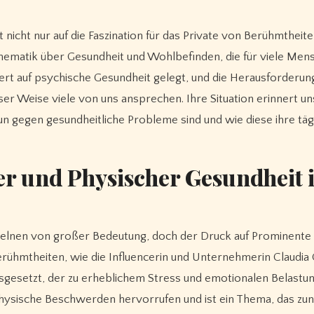
nicht nur auf die Faszination für das Private von Berühmtheit
 Thematik über Gesundheit und Wohlbefinden, die für viele Me
ert auf psychische Gesundheit gelegt, und die Herausforderun
ser Weise viele von uns ansprechen. Ihre Situation erinnert un
n gegen gesundheitliche Probleme sind und wie diese ihre täg
r und Physischer Gesundheit i
inzelnen von großer Bedeutung, doch der Druck auf Prominente
rühmtheiten, wie die Influencerin und Unternehmerin Claudia
ausgesetzt, der zu erheblichem Stress und emotionalen Belastu
physische Beschwerden hervorrufen und ist ein Thema, das z