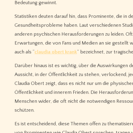
Bedeutung gewinnt.
Statistiken deuten darauf hin, dass Prominente, die in d
Gesundheitsprobleme haben. Laut verschiedenen Studi
anderen psychischen Herausforderungen zu leiden. Oft
Erwartungen, die von Fans und Medien an sie gestellt 
auch als “
claudia obert krank
” bezeichnet, zur tragisc
Darüber hinaus ist es wichtig, über die Auswirkungen de
Aussicht, in der Öffentlichkeit zu stehen, verlockend, je
Claudia Obert zeigt, dass es nicht nur um die physis
Öffentlichkeit und innerem Frieden. Die Herausforderung
Menschen wider, die oft nicht die notwendigen Ressou
schützen.
Es ist entscheidend, diese Themen offen zu thematisier
von Prominenten wie Claudia Obert sprechen, tragen w