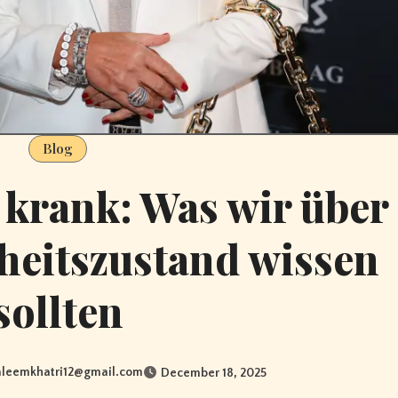
Blog
 krank: Was wir über
heitszustand wissen
sollten
aleemkhatri12@gmail.com
December 18, 2025