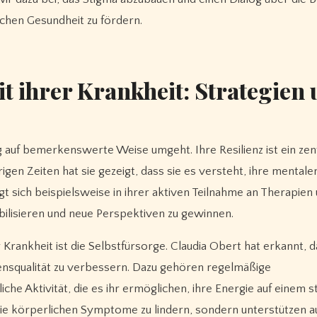
chen Gesundheit zu fördern.
 ihrer Krankheit: Strategien
ng auf bemerkenswerte Weise umgeht. Ihre Resilienz ist ein zen
gen Zeiten hat sie gezeigt, dass sie es versteht, ihre mentale
gt sich beispielsweise in ihrer aktiven Teilnahme an Therapien
tabilisieren und neue Perspektiven zu gewinnen.
Krankheit ist die Selbstfürsorge. Claudia Obert hat erkannt, d
ebensqualität zu verbessern. Dazu gehören regelmäßige
 Aktivität, die es ihr ermöglichen, ihre Energie auf einem s
, die körperlichen Symptome zu lindern, sondern unterstützen a