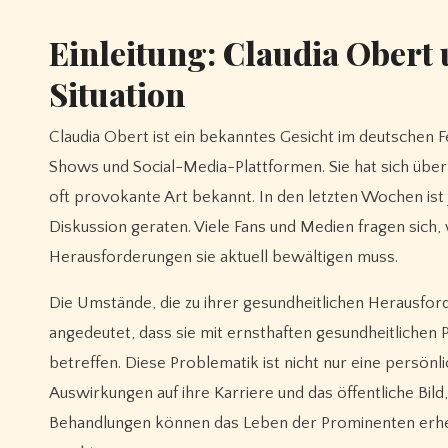
Einleitung: Claudia Obert 
Situation
Claudia Obert ist ein bekanntes Gesicht im deutschen Fernsehen, insbesondere durch ihre Auftritte in verschiedenen Reality-
Shows und Social-Media-Plattformen. Sie hat sich über 
oft provokante Art bekannt. In den letzten Wochen ist 
Diskussion geraten. Viele Fans und Medien fragen sich,
Herausforderungen sie aktuell bewältigen muss.
Die Umstände, die zu ihrer gesundheitlichen Herausford
angedeutet, dass sie mit ernsthaften gesundheitliche
betreffen. Diese Problematik ist nicht nur eine persönl
Auswirkungen auf ihre Karriere und das öffentliche Bild
Behandlungen können das Leben der Prominenten erhebl