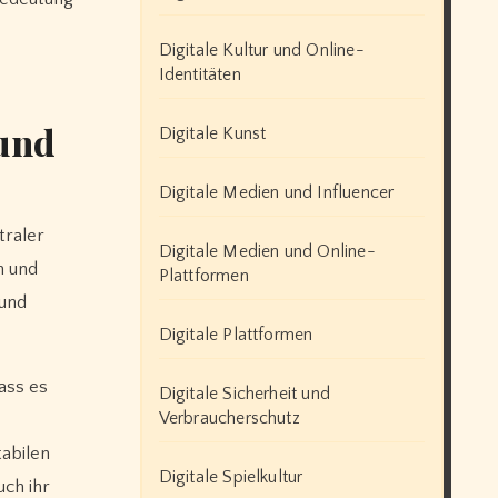
Digitale Kultur und Online-
Identitäten
 und
Digitale Kunst
Digitale Medien und Influencer
traler
Digitale Medien und Online-
n und
Plattformen
 und
Digitale Plattformen
ass es
Digitale Sicherheit und
Verbraucherschutz
tabilen
Digitale Spielkultur
uch ihr