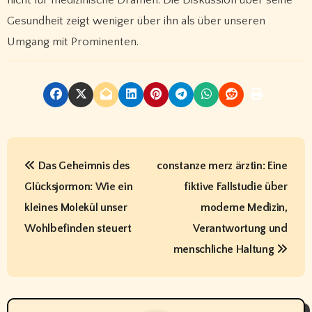
Gesundheit zeigt weniger über ihn als über unseren
Umgang mit Prominenten.
P
Das Geheimnis des
constanze merz ärztin: Eine
o
Glücksjormon: Wie ein
fiktive Fallstudie über
s
kleines Molekül unser
moderne Medizin,
t
Wohlbefinden steuert
Verantwortung und
menschliche Haltung
n
a