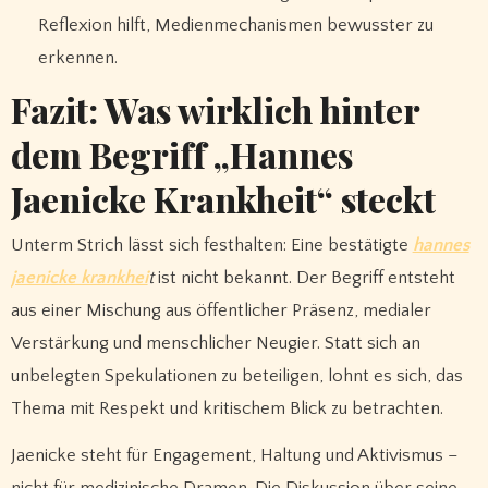
Reflexion hilft, Medienmechanismen bewusster zu
erkennen.
Fazit: Was wirklich hinter
dem Begriff „Hannes
Jaenicke Krankheit“ steckt
Unterm Strich lässt sich festhalten: Eine bestätigte
hannes
jaenicke krankhei
t
ist nicht bekannt. Der Begriff entsteht
aus einer Mischung aus öffentlicher Präsenz, medialer
Verstärkung und menschlicher Neugier. Statt sich an
unbelegten Spekulationen zu beteiligen, lohnt es sich, das
Thema mit Respekt und kritischem Blick zu betrachten.
Jaenicke steht für Engagement, Haltung und Aktivismus –
nicht für medizinische Dramen. Die Diskussion über seine