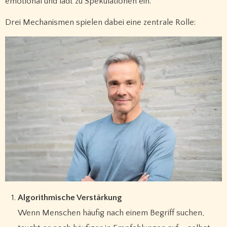
emotional und lädt zu Spekulationen ein.
Drei Mechanismen spielen dabei eine zentrale Rolle:
Algorithmische Verstärkung
Wenn Menschen häufig nach einem Begriff suchen,