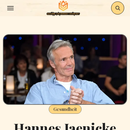
Skip
to
content
Gesundheit
Hannes Jaenicke