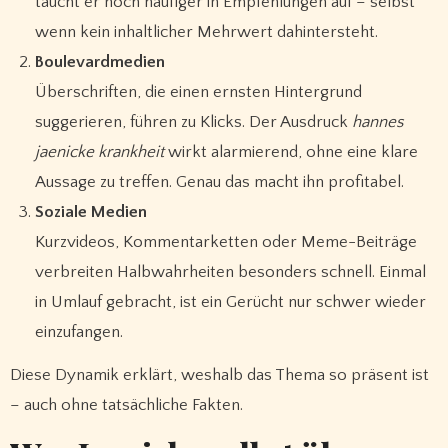
taucht er noch häufiger in Empfehlungen auf – selbst
wenn kein inhaltlicher Mehrwert dahintersteht.
Boulevardmedien
Überschriften, die einen ernsten Hintergrund
suggerieren, führen zu Klicks. Der Ausdruck
hannes
jaenicke krankheit
wirkt alarmierend, ohne eine klare
Aussage zu treffen. Genau das macht ihn profitabel.
Soziale Medien
Kurzvideos, Kommentarketten oder Meme-Beiträge
verbreiten Halbwahrheiten besonders schnell. Einmal
in Umlauf gebracht, ist ein Gerücht nur schwer wieder
einzufangen.
Diese Dynamik erklärt, weshalb das Thema so präsent ist
– auch ohne tatsächliche Fakten.