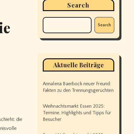
Search
ie
Search
Aktuelle Beiträge
Annalena Baerbock neuer Freund:
Fakten zu den Trennungsgerüchten
Weihnachtsmarkt Essen 2025:
Termine, Highlights und Tipps für
chieht: die
Besucher
nisvolle