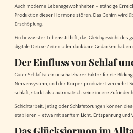
Auch moderne Lebensgewohnheiten – ständige Erreichb
Produktion dieser Hormone stören. Das Gehirn wird übe
Erschöpfung.
Ein bewusster Lebensstil hilft, das Gleichgewicht des
g
digitale Detox-Zeiten oder dankbare Gedanken haben na
Der Einfluss von Schlaf u
Guter Schlaf ist ein unschätzbarer Faktor für die Bildun
Nervensystem, und der Körper produziert vermehrt Ser
schläft, stärkt also automatisch seine innere Zufriedenh
Schichtarbeit, Jetlag oder Schlafstörungen können dies
etablieren – etwa mit sanftem Licht, Entspannung und Ve
Das Glücksjormon im Allta