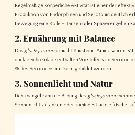
Regelmäßige körperliche Aktivität ist einer der effekt
Produktion von Endorphinen und Serotonin deutlich erhö
Bewegung eine Rolle – Tanzen oder Spazierengehen k
2. Ernährung mit Balance
Das
glücksjormon
braucht Bausteine: Aminosäuren, Vit
dunkle Schokolade enthalten Vorstufen von Serotonin 
% des Serotonins im Darm gebildet werden.
3. Sonnenlicht und Natur
Lichtmangel kann die Bildung des
glücksjormon
hemmen.
Sonnenlicht zu tanken oder zumindest an die frische Luf