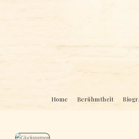
Skip
to
content
Home
Berühmtheit
Biogr