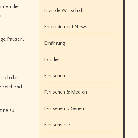
nnen die
Digitale Wirtschaft
it
Entertainment News
ige Pausen,
Ernährung
Familie
Fernsehen
 sich das
usreichend
Fernsehen & Medien
Fernsehen & Serien
tine zu
Fernsehserie