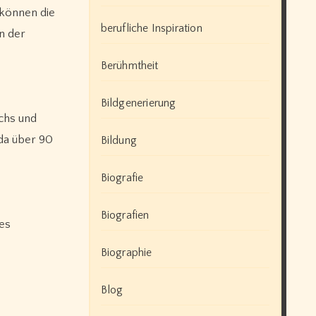
 können die
berufliche Inspiration
n der
Berühmtheit
Bildgenerierung
chs und
da über 90
Bildung
Biografie
Biografien
hes
Biographie
Blog