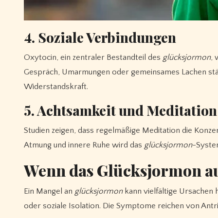
4. Soziale Verbindungen
Oxytocin, ein zentraler Bestandteil des
glücksjormon
, 
Gespräch, Umarmungen oder gemeinsames Lachen stärk
Widerstandskraft.
5. Achtsamkeit und Meditation
Studien zeigen, dass regelmäßige Meditation die Kon
Atmung und innere Ruhe wird das
glücksjormon
-System
Wenn das Glücksjormon au
Ein Mangel an
glücksjormon
kann vielfältige Ursachen
oder soziale Isolation. Die Symptome reichen von Antr