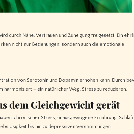
wird durch Nähe, Vertrauen und Zuneigung freigesetzt. Ein ehrl
en nicht nur Beziehungen, sondern auch die emotionale
zentration von Serotonin und Dopamin erhöhen kann. Durch be
 harmonisiert – ein natürlicher Weg, Stress zu reduzieren.
s dem Gleichgewicht gerät
 haben: chronischer Stress, unausgewogene Ernährung, Schlaf
iebslosigkeit bis hin zu depressiven Verstimmungen.