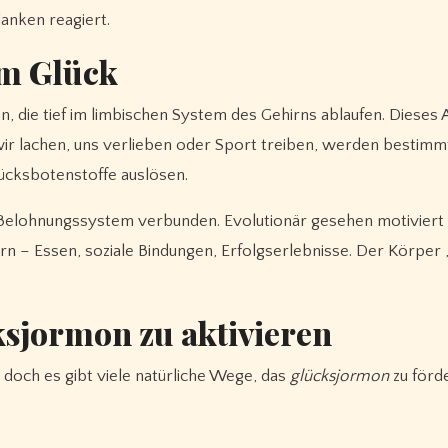
anken reagiert.
em Glück
 die tief im limbischen System des Gehirns ablaufen. Dieses 
ir lachen, uns verlieben oder Sport treiben, werden bestimm
lücksbotenstoffe auslösen.
elohnungssystem verbunden. Evolutionär gesehen motiviert 
n – Essen, soziale Bindungen, Erfolgserlebnisse. Der Körper 
ksjormon zu aktivieren
 doch es gibt viele natürliche Wege, das
glücksjormon
zu förd