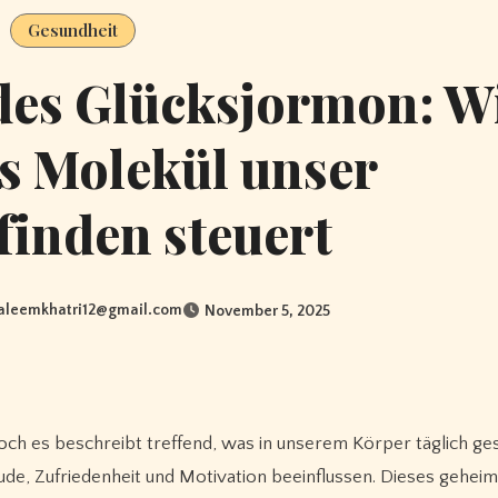
Gesundheit
des Glücksjormon: W
es Molekül unser
inden steuert
saleemkhatri12@gmail.com
November 5, 2025
 doch es beschreibt treffend, was in unserem Körper täglich ges
ude, Zufriedenheit und Motivation beeinflussen. Dieses geheim