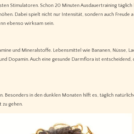
ivsten Stimulatoren. Schon 20 Minuten Ausdauertraining täglich
hen. Dabei spielt nicht nur Intensität, sondern auch Freude a
ann ebenso wirksam sein.
amine und Mineralstoffe. Lebensmittel wie Bananen, Nüsse, La
und Dopamin. Auch eine gesunde Darmflora ist entscheidend, 
 Besonders in den dunklen Monaten hilft es, täglich natürlic
t zu gehen.