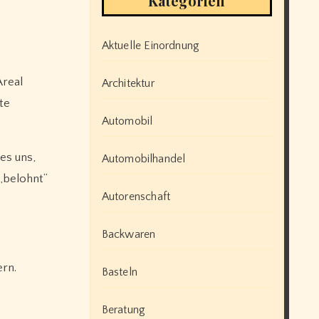
Kategorien
Aktuelle Einordnung
Areal
Architektur
te
Automobil
es uns,
Automobilhandel
„belohnt“
Autorenschaft
Backwaren
ern.
Basteln
Beratung