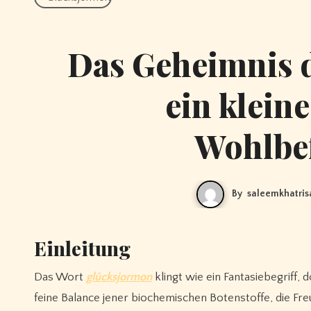
Das Geheimnis 
ein klein
Wohlbef
By
saleemkhatri
Einleitung
Das Wort
glücksjormon
klingt wie ein Fantasiebegriff,
feine Balance jener biochemischen Botenstoffe, die Fre