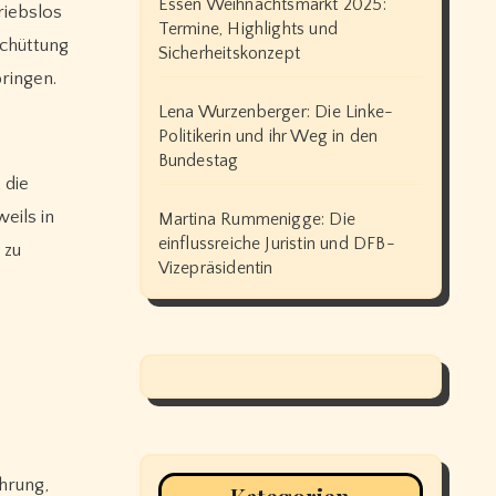
Essen Weihnachtsmarkt 2025:
riebslos
Termine, Highlights und
schüttung
Sicherheitskonzept
ringen.
Lena Wurzenberger: Die Linke-
Politikerin und ihr Weg in den
Bundestag
 die
weils in
Martina Rummenigge: Die
einflussreiche Juristin und DFB-
 zu
Vizepräsidentin
hrung,