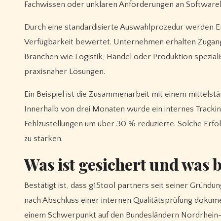
Fachwissen oder unklaren Anforderungen an Softwarelö
Durch eine standardisierte Auswahlprozedur werden E
Verfügbarkeit bewertet. Unternehmen erhalten Zugang z
Branchen wie Logistik, Handel oder Produktion speziali
praxisnaher Lösungen.
Ein Beispiel ist die Zusammenarbeit mit einem mittels
Innerhalb von drei Monaten wurde ein internes Tracki
Fehlzustellungen um über 30 % reduzierte. Solche Erfo
zu stärken.
Was ist gesichert und was 
Bestätigt ist, dass g15tool partners seit seiner Gründu
nach Abschluss einer internen Qualitätsprüfung dokume
einem Schwerpunkt auf den Bundesländern Nordrhein