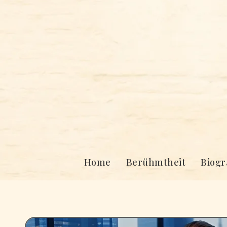
Skip
to
content
Home
Berühmtheit
Biogr