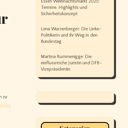
Essen Weihnachtsmarkt 2025:
Termine, Highlights und
ür
Sicherheitskonzept
Lena Wurzenberger: Die Linke-
Politikerin und ihr Weg in den
Bundestag
Martina Rummenigge: Die
einflussreiche Juristin und DFB-
Vizepräsidentin
n zu
soles