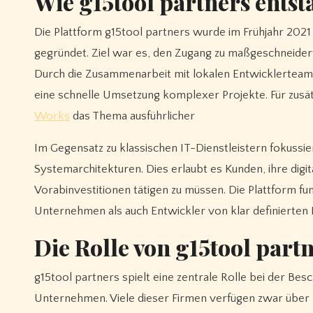
Wie g15tool partners entsta
Die Plattform g15tool partners wurde im Frühjahr 202
gegründet. Ziel war es, den Zugang zu maßgeschneide
Durch die Zusammenarbeit mit lokalen Entwicklerteams
eine schnelle Umsetzung komplexer Projekte. Für zusät
Works
das Thema ausführlicher
Im Gegensatz zu klassischen IT-Dienstleistern fokussi
Systemarchitekturen. Dies erlaubt es Kunden, ihre digi
Vorabinvestitionen tätigen zu müssen. Die Plattform fu
Unternehmen als auch Entwickler von klar definierten
Die Rolle von g15tool part
g15tool partners spielt eine zentrale Rolle bei der Bes
Unternehmen. Viele dieser Firmen verfügen zwar über kl