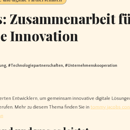
s: Zusammenarbeit f
le Innovation
ung
, #
Technologiepartnerschaften
, #
Unternehmenskooperation
erten Entwicklern, um gemeinsam innovative digitale Lösunge
 gerufen. Mehr zu diesem Thema finden Sie in
tommy jacobs con
an