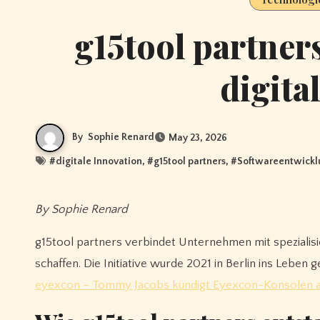
g15tool partner
digita
By
Sophie Renard
May 23, 2026
#
digitale Innovation
, #
g15tool partners
, #
Softwareentwickl
By Sophie Renard
g15tool partners verbindet Unternehmen mit spezialisi
schaffen. Die Initiative wurde 2021 in Berlin ins Leben
eyexcon – Tommy Jacobs kündigt Eyexcon-Konsolen 