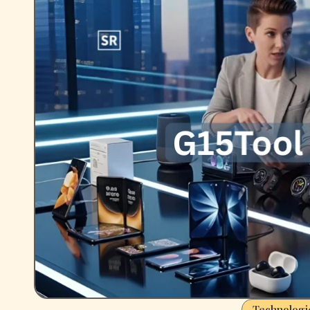
Technologie