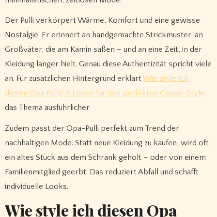
Der Pulli verkörpert Wärme, Komfort und eine gewisse
Nostalgie. Er erinnert an handgemachte Strickmuster, an
Großväter, die am Kamin saßen – und an eine Zeit, in der
Kleidung länger hielt. Genau diese Authentizität spricht viele
an. Für zusätzlichen Hintergrund erklärt
Wie style ich
diesen Opa Pulli? 5 Looks für den perfekten Casual-Style
das Thema ausführlicher
Zudem passt der Opa-Pulli perfekt zum Trend der
nachhaltigen Mode. Statt neue Kleidung zu kaufen, wird oft
ein altes Stück aus dem Schrank geholt – oder von einem
Familienmitglied geerbt. Das reduziert Abfall und schafft
individuelle Looks.
Wie style ich diesen Opa