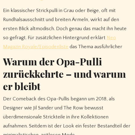
Ein klassischer Strickpulli in Grau oder Beige, oft mit
Rundhalsausschnitt und breiten Ärmeln, wirkt auf den
ersten Blick altmodisch. Doch genau das macht ihn heute
so gefragt. Für zusätzlichen Hintergrund erklärt
Neo
Magazin Royale/Episodenliste
das Thema ausführlicher
Warum der Opa-Pulli
zurückkehrte – und warum
er bleibt
Der Comeback des Opa-Pullis begann um 2018, als
Designer wie Jil Sander und The Row bewusst
überdimensionale Strickteile in ihre Kollektionen
aufnahmen. Seitdem ist der Look ein fester Bestandteil der
minimalistischen, zeitlosen Mode.