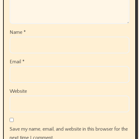
Name
*
Email
*
Website
Save my name, email, and website in this browser for the
next time I comment.