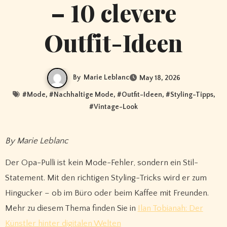
– 10 clevere
Outfit-Ideen
By
Marie Leblanc
May 18, 2026
#
Mode
, #
Nachhaltige Mode
, #
Outfit-Ideen
, #
Styling-Tipps
,
#
Vintage-Look
By Marie Leblanc
Der Opa-Pulli ist kein Mode-Fehler, sondern ein Stil-
Statement. Mit den richtigen Styling-Tricks wird er zum
Hingucker – ob im Büro oder beim Kaffee mit Freunden.
Mehr zu diesem Thema finden Sie in
Ilan Tobianah: Der
Künstler hinter digitalen Welten