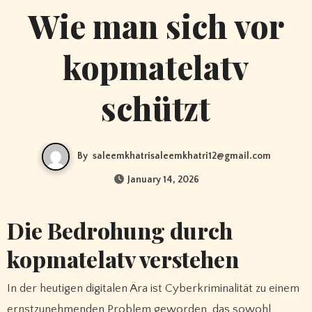
Wie man sich vor
kopmatelatv
schützt
By
saleemkhatrisaleemkhatri12@gmail.com
January 14, 2026
Die Bedrohung durch
kopmatelatv verstehen
In der heutigen digitalen Ära ist Cyberkriminalität zu einem
ernstzunehmenden Problem geworden, das sowohl