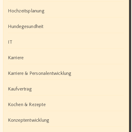
Hochzeitsplanung
Hundegesundheit
IT
Karriere
Karriere & Personalentwicklung
Kaufvertrag
Kochen & Rezepte
Konzeptentwicklung