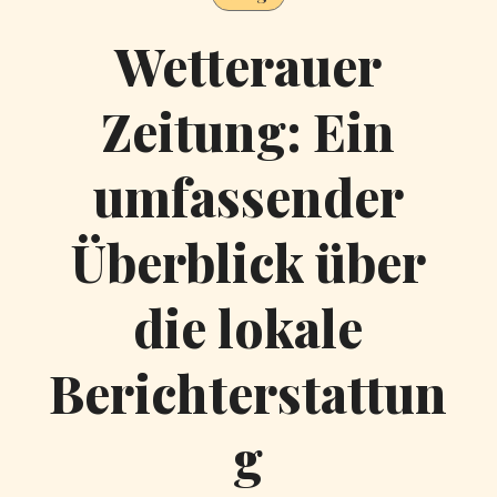
Wetterauer
Zeitung: Ein
umfassender
Überblick über
die lokale
Berichterstattun
g