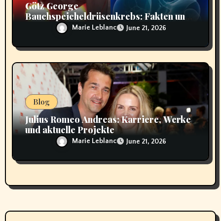
Götz George
Bauchspeicheldrüsenkrebs: Fakten und
Hintergründe
Marie Leblanc
June 21, 2026
Blog
Julius Romeo Andreas: Karriere, Werke
und aktuelle Projekte
Marie Leblanc
June 21, 2026