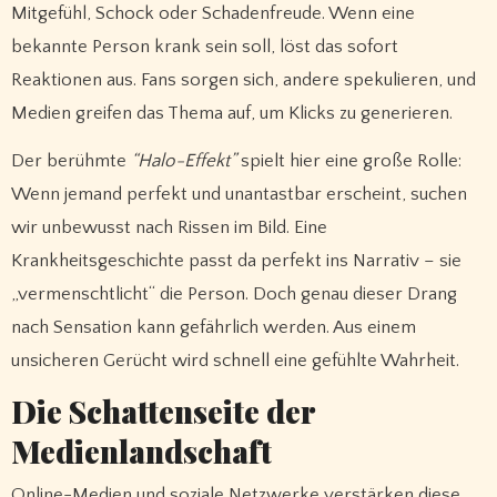
Mitgefühl, Schock oder Schadenfreude. Wenn eine
bekannte Person krank sein soll, löst das sofort
Reaktionen aus. Fans sorgen sich, andere spekulieren, und
Medien greifen das Thema auf, um Klicks zu generieren.
Der berühmte
“Halo-Effekt”
spielt hier eine große Rolle:
Wenn jemand perfekt und unantastbar erscheint, suchen
wir unbewusst nach Rissen im Bild. Eine
Krankheitsgeschichte passt da perfekt ins Narrativ – sie
„vermenschtlicht“ die Person. Doch genau dieser Drang
nach Sensation kann gefährlich werden. Aus einem
unsicheren Gerücht wird schnell eine gefühlte Wahrheit.
Die Schattenseite der
Medienlandschaft
Online-Medien und soziale Netzwerke verstärken diese