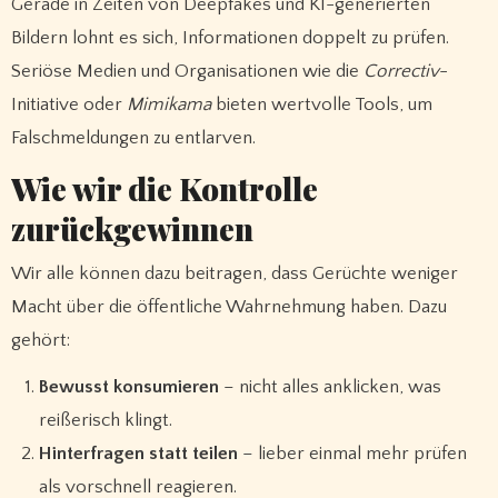
Gerade in Zeiten von Deepfakes und KI-generierten
Bildern lohnt es sich, Informationen doppelt zu prüfen.
Seriöse Medien und Organisationen wie die
Correctiv
-
Initiative oder
Mimikama
bieten wertvolle Tools, um
Falschmeldungen zu entlarven.
Wie wir die Kontrolle
zurückgewinnen
Wir alle können dazu beitragen, dass Gerüchte weniger
Macht über die öffentliche Wahrnehmung haben. Dazu
gehört:
Bewusst konsumieren
– nicht alles anklicken, was
reißerisch klingt.
Hinterfragen statt teilen
– lieber einmal mehr prüfen
als vorschnell reagieren.