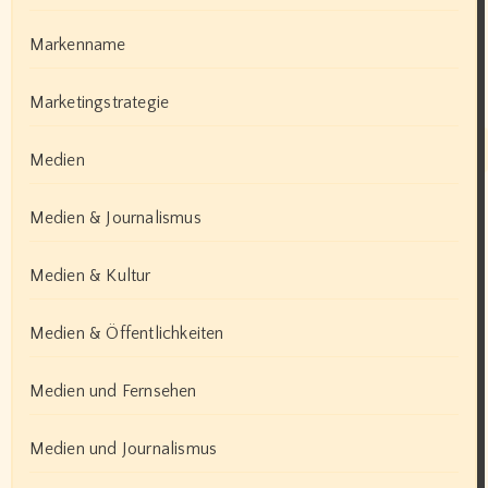
Markenname
Marketingstrategie
Medien
Medien & Journalismus
Medien & Kultur
Medien & Öffentlichkeiten
Medien und Fernsehen
Medien und Journalismus