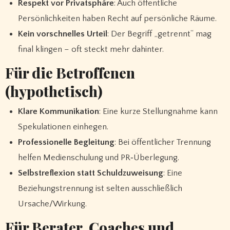
Respekt vor Privatsphäre
: Auch öffentliche
Persönlichkeiten haben Recht auf persönliche Räume.
Kein vorschnelles Urteil
: Der Begriff „getrennt“ mag
final klingen – oft steckt mehr dahinter.
Für die Betroffenen
(hypothetisch)
Klare Kommunikation
: Eine kurze Stellungnahme kann
Spekulationen einhegen.
Professionelle Begleitung
: Bei öffentlicher Trennung
helfen Medienschulung und PR‑Überlegung.
Selbstreflexion statt Schuldzuweisung
: Eine
Beziehungstrennung ist selten ausschließlich
Ursache/Wirkung.
Für Berater, Coaches und