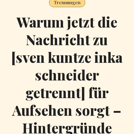
Trennungen
Warum jetzt die
Nachricht zu
[sven kuntze inka
schneider
getrennt] für
Aufsehen sorgt –
Hintergründe