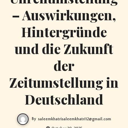
– Auswirkungen,
Hintergründe
und die Zukunft
der
Zeitumstellung in
Deutschland
By
saleemkhatrisaleemkhatri12@gmail.com