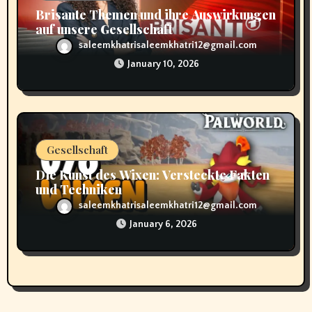
Brisante Themen und ihre Auswirkungen
auf unsere Gesellschaft
saleemkhatrisaleemkhatri12@gmail.com
January 10, 2026
Gesellschaft
Die Kunst des Wixen: Versteckte Fakten
und Techniken
saleemkhatrisaleemkhatri12@gmail.com
January 6, 2026