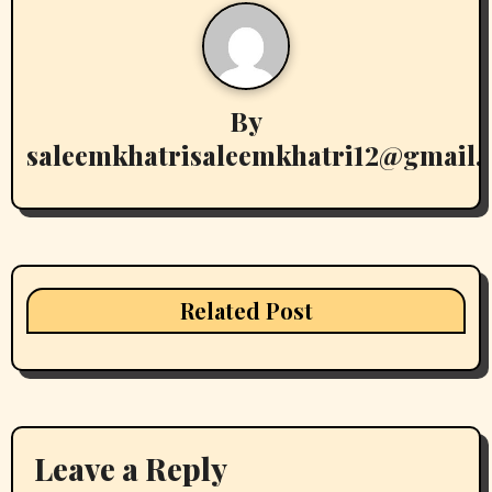
By
saleemkhatrisaleemkhatri12@gmail
Related Post
Leave a Reply