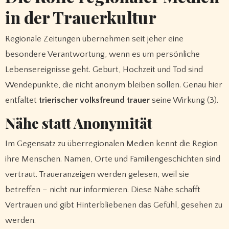
in der Trauerkultur
Regionale Zeitungen übernehmen seit jeher eine
besondere Verantwortung, wenn es um persönliche
Lebensereignisse geht. Geburt, Hochzeit und Tod sind
Wendepunkte, die nicht anonym bleiben sollen. Genau hier
entfaltet
trierischer volksfreund trauer
seine Wirkung (3).
Nähe statt Anonymität
Im Gegensatz zu überregionalen Medien kennt die Region
ihre Menschen. Namen, Orte und Familiengeschichten sind
vertraut. Traueranzeigen werden gelesen, weil sie
betreffen – nicht nur informieren. Diese Nähe schafft
Vertrauen und gibt Hinterbliebenen das Gefühl, gesehen zu
werden.