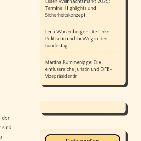
Essen Weihnachtsmarkt 2025:
Termine, Highlights und
Sicherheitskonzept
Lena Wurzenberger: Die Linke-
Politikerin und ihr Weg in den
Bundestag
Martina Rummenigge: Die
einflussreiche Juristin und DFB-
Vizepräsidentin
n der
 sind
u