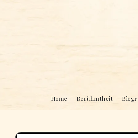
Skip
to
content
Home
Berühmtheit
Biogr