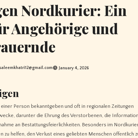
en Nordkurier: Ein
ür Angehörige und
rauernde
isaleemkhatri12@gmail.com
January 4, 2026
igen
od einer Person bekanntgeben und oft in regionalen Zeitungen
Zwecke, darunter die Ehrung des Verstorbenen, die Informatio
ilnahme an Bestattungsfeierlichkeiten. Besonders im Nordkurier
 zu helfen, den Verlust eines geliebten Menschen öffentlich z