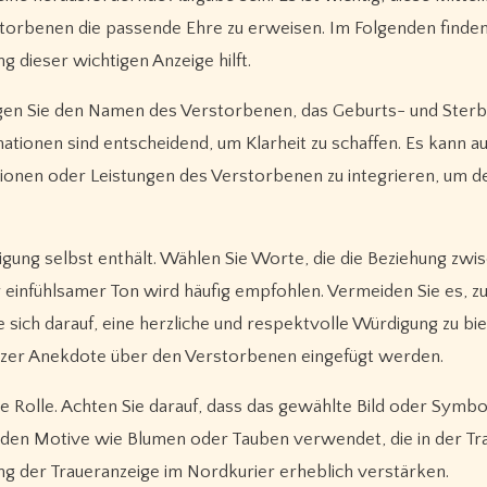
storbenen die passende Ehre zu erweisen. Im Folgenden finden
ng dieser wichtigen Anzeige hilft.
ügen Sie den Namen des Verstorbenen, das Geburts- und Ster
ionen sind entscheidend, um Klarheit zu schaffen. Es kann auc
ationen oder Leistungen des Verstorbenen zu integrieren, um 
igung selbst enthält. Wählen Sie Worte, die die Beziehung zwi
 einfühlsamer Ton wird häufig empfohlen. Vermeiden Sie es, zu
e sich darauf, eine herzliche und respektvolle Würdigung zu bie
urzer Anekdote über den Verstorbenen eingefügt werden.
ge Rolle. Achten Sie darauf, dass das gewählte Bild oder Symbo
den Motive wie Blumen oder Tauben verwendet, die in der Tr
g der Traueranzeige im Nordkurier erheblich verstärken.