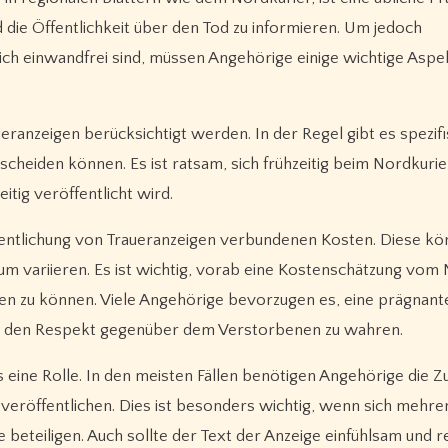
 die Öffentlichkeit über den Tod zu informieren. Um jedoch
lich einwandfrei sind, müssen Angehörige einige wichtige Aspe
aueranzeigen berücksichtigt werden. In der Regel gibt es spezif
scheiden können. Es ist ratsam, sich frühzeitig beim Nordkurie
itig veröffentlicht wird.
ffentlichung von Traueranzeigen verbundenen Kosten. Diese kö
m variieren. Es ist wichtig, vorab eine Kostenschätzung vom
nen zu können. Viele Angehörige bevorzugen es, eine prägnant
tig den Respekt gegenüber dem Verstorbenen zu wahren.
 eine Rolle. In den meisten Fällen benötigen Angehörige die 
veröffentlichen. Dies ist besonders wichtig, wenn sich mehre
beteiligen. Auch sollte der Text der Anzeige einfühlsam und r