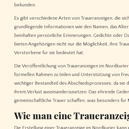
bekunden.
Es gibt verschiedene Arten von Traueranzeigen, die sich
grundlegende Informationen wie den Namen, das Alter,
beinhalten persönliche Erinnerungen, Gedichte oder 
bieten Angehörigen nicht nur die Möglichkeit, ihre Tra
Verstorbene für sie bedeutet hat.
Die Veröffentlichung von Traueranzeigen im Nordkurier 
formellen Rahmen zu teilen und Unterstützung von Freu
wichtiger Bestandteil des Abschiedsprozesses, da sie d
ihrem Verlust auseinanderzusetzen. Das ehrende Geden
gemeinschaftliche Trauer schaffen, was besonders für M
Wie man eine Traueranzeig
Die Erstellung einer Traueranzeige im Nordkurier kann e