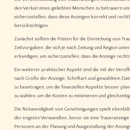
den Verlust eines geliebten Menschen zu betrauern und
sicherzustellen, dass diese Anzeigen korrekt und recht
berücksichtigen.
Zunächst sollten die Fristen für die Einreichung von Tr
Zeitvorgaben, die sich je nach Zeitung und Region unter
erkundigen, um sicherzustellen, dass die Anzeige rechtze
Ein weiterer praktischer Aspekt sind die mit der Verö
nach Größe der Anzeige, Schriftart und gewähltem Datu
zu beantragen, um die finanziellen Aspekte besser pla
zu wählen, um die Kosten zu minimieren und gleichzei
Die Notwendigkeit von Genehmigungen spielt ebenfalls
der engsten Verwandten, bevor sie eine Traueranzeige 
Personen an der Planung und Ausgestaltung der Anzeige 