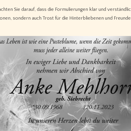
chten Sie darauf, dass die Formulierungen klar und verständlich
tionen, sondern auch Trost für die Hinterbliebenen und Freunde