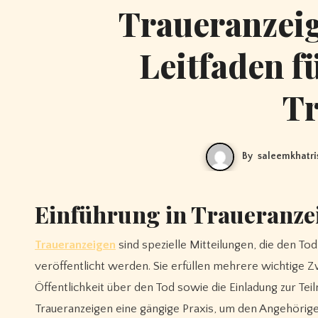
Traueranzeig
Leitfaden f
T
By
saleemkhatr
Einführung in Traueranze
Traueranzeigen
sind spezielle Mitteilungen, die den T
veröffentlicht werden. Sie erfüllen mehrere wichtige 
Öffentlichkeit über den Tod sowie die Einladung zur Te
Traueranzeigen eine gängige Praxis, um den Angehörigen