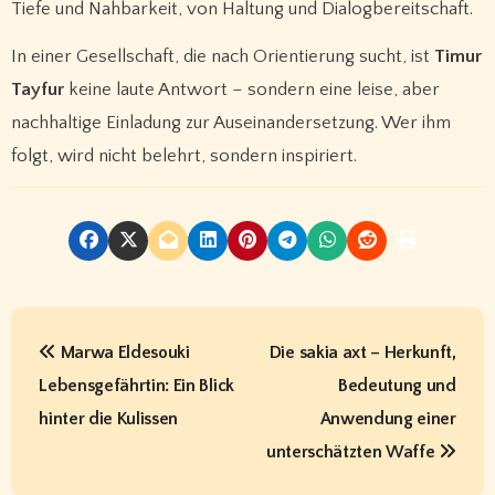
Tiefe und Nahbarkeit, von Haltung und Dialogbereitschaft.
In einer Gesellschaft, die nach Orientierung sucht, ist
Timur
Tayfur
keine laute Antwort – sondern eine leise, aber
nachhaltige Einladung zur Auseinandersetzung. Wer ihm
folgt, wird nicht belehrt, sondern inspiriert.
P
Marwa Eldesouki
Die sakia axt – Herkunft,
o
Lebensgefährtin: Ein Blick
Bedeutung und
s
hinter die Kulissen
Anwendung einer
t
unterschätzten Waffe