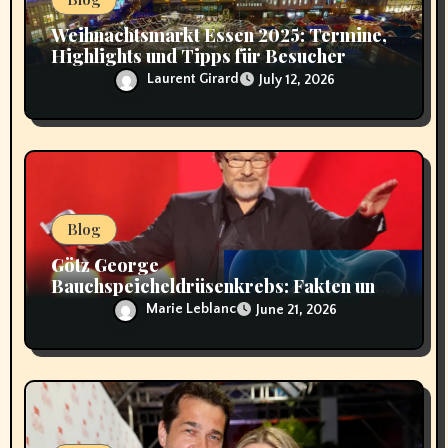
Weihnachtsmarkt Essen 2025: Termine,
Highlights und Tipps für Besucher
Laurent Girard
July 12, 2026
Blog
Götz George
Bauchspeicheldrüsenkrebs: Fakten und
Hintergründe
Marie Leblanc
June 21, 2026