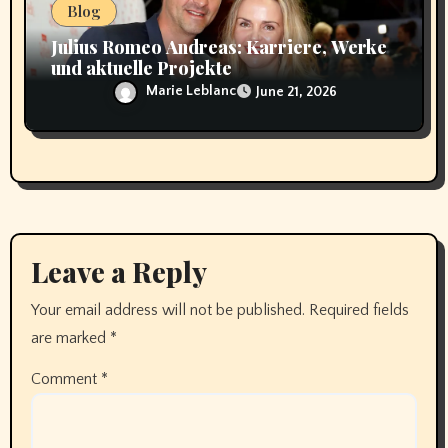
Blog
Julius Romeo Andreas: Karriere, Werke
und aktuelle Projekte
Marie Leblanc
June 21, 2026
Leave a Reply
Your email address will not be published.
Required fields
are marked
*
Comment
*