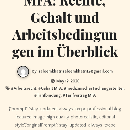
Gehalt und
Arbeitsbedingun
gen im Überblick
By
saleemkhatrisaleemkhatri12@gmail.com
May 12, 2026
#
Arbeitsrecht
, #
Gehalt MFA
, #
medizinischer Fachangestellter
,
#
Tarifbindung
, #
Tarifvertrag MFA
{"prompt":"stay-updated-always-txepc professional blog
featured image, high quality, photorealistic, editorial
style","originalPrompt":"stay-updated-always-txepc