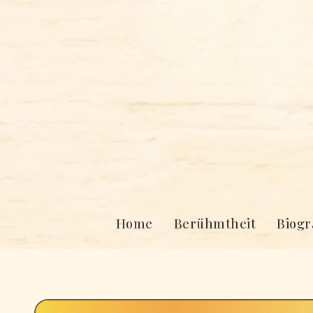
Skip
to
content
Home
Berühmtheit
Biogr