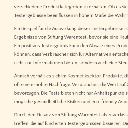
verschiedene Produktkategorien zu erhalten. Ob es sic
Testergebnisse beeinflussen in hohem Maße die Wahr
Ein Beispiel für die Auswirkung dieser Testergebnisse i
Ergebnisse von Stiftung Warentest, bevor sie eine Ka
Ein positives Testergebnis kann den Absatz eines Pro
können, dass Verbraucher sich für Alternativen entsch
nicht nur Informationen bieten, sondern auch eine Ste
Ähnlich verhält es sich im Kosmetiksektor. Produkte, 
oft eine erhöhte Nachfrage. Verbraucher, die Wert auf Q
bevorzugen. Die Tests bieten nicht nur Anhaltspunkte 
mögliche gesundheitliche Risiken und eco-friendly Aspek
Durch den Einsatz von Stiftung Warentest als zuverläs
treffen, die auf fundierten Testergebnissen basieren. D