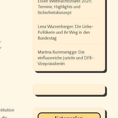
Essen Weihnachtsmarkt 2025:
Termine, Highlights und
Sicherheitskonzept
Lena Wurzenberger: Die Linke-
Politikerin und ihr Weg in den
t
Bundestag
Martina Rummenigge: Die
einflussreiche Juristin und DFB-
Vizepräsidentin
titution
 die