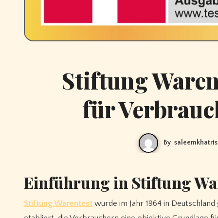
Stiftung Waren
für Verbrau
By
saleemkhatri
Einführung in Stiftung Wa
Stiftung Warentest
wurde im Jahr 1964 in Deutschland 
etabliert, die Verbrauchern eine objektive Grundlage für