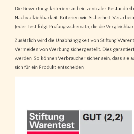
Die Bewertungskriterien sind ein zentraler Bestandtei
Nachvollziehbarkeit: Kriterien wie Sicherheit, Verarbeit
Jeder Test folgt Prüfungsschemata, die die Vergleichb
Zusätzlich wird die Unabhängigkeit von Stiftung Warent
Vermeiden von Werbung sichergestellt. Dies garantiert,
werden. So können Verbraucher sicher sein, dass sie a
sich für ein Produkt entscheiden.