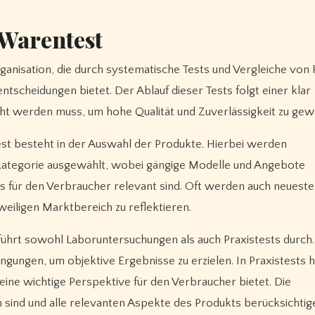
 Warentest
ganisation, die durch systematische Tests und Vergleiche von
ntscheidungen bietet. Der Ablauf dieser Tests folgt einer klar
ht werden muss, um hohe Qualität und Zuverlässigkeit zu gewä
est besteht in der Auswahl der Produkte. Hierbei werden
kategorie ausgewählt, wobei gängige Modelle und Angebote
ests für den Verbraucher relevant sind. Oft werden auch neueste
eiligen Marktbereich zu reflektieren.
führt sowohl Laboruntersuchungen als auch Praxistests durch
ngungen, um objektive Ergebnisse zu erzielen. In Praxistests 
 eine wichtige Perspektive für den Verbraucher bietet. Die
ah sind und alle relevanten Aspekte des Produkts berücksichtig