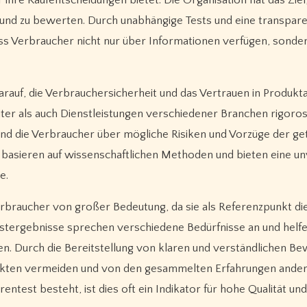
 und zu bewerten. Durch unabhängige Tests und eine transpar
ass Verbraucher nicht nur über Informationen verfügen, sonder
darauf, die Verbrauchersicherheit und das Vertrauen in Produk
er als auch Dienstleistungen verschiedener Branchen rigoros
 und die Verbraucher über mögliche Risiken und Vorzüge der ge
 basieren auf wissenschaftlichen Methoden und bieten eine un
e.
Verbraucher von großer Bedeutung, da sie als Referenzpunkt d
 Testergebnisse sprechen verschiedene Bedürfnisse an und helf
en. Durch die Bereitstellung von klaren und verständlichen B
ukten vermeiden und von den gesammelten Erfahrungen ande
ntest besteht, ist dies oft ein Indikator für hohe Qualität und