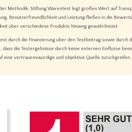
l der Methodik. Stiftung Warentest legt großen Wert auf Trans
ung, Benutzerfreundlichkeit und Leistung fließen in die Bewertu
arkeit über verschiedene Produkte hinweg gewährleistet.
est durch die Finanzierung über den Testbeitrag sowie durch 
 dass die Testergebnisse durch keine externen Einflüsse beei
uf eine vertrauenswürdige und objektive Quelle zurückgreifen,