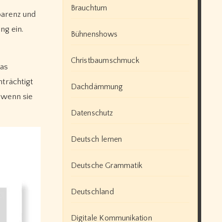
Brauchtum
parenz und
ng ein.
Bühnenshows
Christbaumschmuck
das
nträchtigt
Dachdämmung
 wenn sie
Datenschutz
Deutsch lernen
Deutsche Grammatik
Deutschland
Digitale Kommunikation