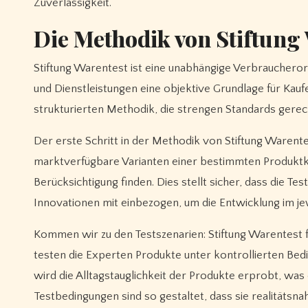
Zuverlässigkeit.
Die Methodik von Stiftung
Stiftung Warentest ist eine unabhängige Verbraucheror
und Dienstleistungen eine objektive Grundlage für Kaufe
strukturierten Methodik, die strengen Standards gerec
Der erste Schritt in der Methodik von Stiftung Warent
marktverfügbare Varianten einer bestimmten Produkt
Berücksichtigung finden. Dies stellt sicher, dass die T
Innovationen mit einbezogen, um die Entwicklung im jew
Kommen wir zu den Testszenarien: Stiftung Warentest 
testen die Experten Produkte unter kontrollierten Bedi
wird die Alltagstauglichkeit der Produkte erprobt, was
Testbedingungen sind so gestaltet, dass sie realitätsn