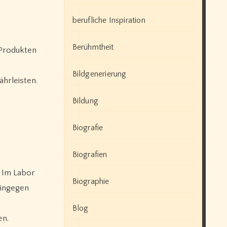
berufliche Inspiration
Berühmtheit
 Produkten
Bildgenerierung
hrleisten.
Bildung
Biografie
Biografien
. Im Labor
Biographie
hingegen
Blog
en.