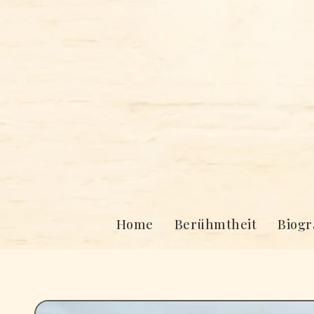
Skip
to
content
Home
Berühmtheit
Biogr