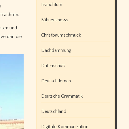
Brauchtum
u
etrachten.
Bühnenshows
chten und
Christbaumschmuck
ve dar, die
Dachdämmung
Datenschutz
Deutsch lernen
Deutsche Grammatik
Deutschland
Digitale Kommunikation