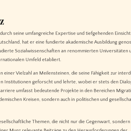
z
 durch seine umfangreiche Expertise und tiefgehenden Einsicht
tschland, hat er eine fundierte akademische Ausbildung genos
studierte Sozialwissenschaften an renommierten Universitäten 
rnationalen Umfeld etabliert.
einer Vielzahl an Meilensteinen, die seine Fähigkeit zur interd
n Institutionen geforscht und lehrte, wobei er stets den Dial
karriere umfasst bedeutende Projekte in den Bereichen Migrat
ademischen Kreisen, sondern auch in politischen und gesellscha
ellschaftliche Themen, die nicht nur die Gegenwart, sondern 
Rainer Munz relevante Beiträge zu den Herausforderungen der