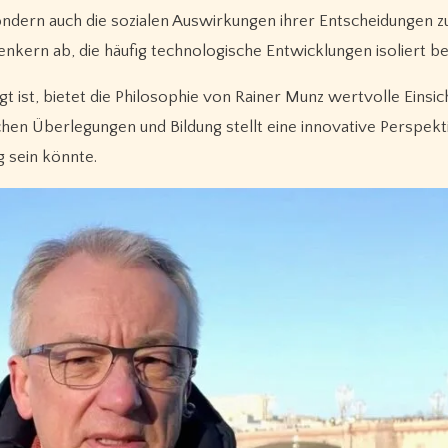
sondern auch die sozialen Auswirkungen ihrer Entscheidungen z
enkern ab, die häufig technologische Entwicklungen isoliert b
 ist, bietet die Philosophie von Rainer Munz wertvolle Einsi
en Überlegungen und Bildung stellt eine innovative Perspekti
 sein könnte.