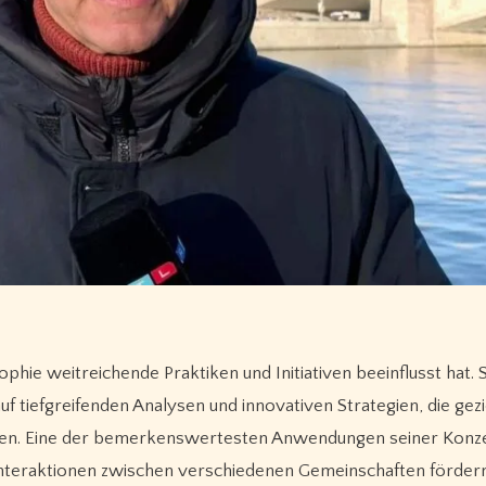
phie weitreichende Praktiken und Initiativen beeinflusst hat. 
f tiefgreifenden Analysen und innovativen Strategien, die gezie
en. Eine der bemerkenswertesten Anwendungen seiner Konze
 Interaktionen zwischen verschiedenen Gemeinschaften fördern