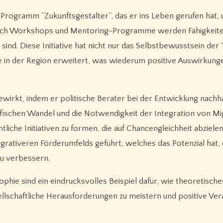
as Programm “Zukunftsgestalter”, das er ins Leben gerufen hat,
Durch Workshops und Mentoring-Programme werden Fähigkeit
 sind. Diese Initiative hat nicht nur das Selbstbewusstsein der
 in der Region erweitert, was wiederum positive Auswirkunge
ewirkt, indem er politische Berater bei der Entwicklung nachha
fischen Wandel und die Notwendigkeit der Integration von Mi
liche Initiativen zu formen, die auf Chancengleichheit abzielen
grativeren Förderumfelds geführt, welches das Potenzial hat, 
zu verbessern.
hie sind ein eindrucksvolles Beispiel dafür, wie theoretisch
sellschaftliche Herausforderungen zu meistern und positive Ve