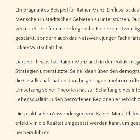
Ein prägnantes Beispiel für Rainer Munz’ Einfluss ist d
Menschen in städtischen Gebieten zu unterstützen. 
vermittelt, die für eine erfolgreiche Karriere notwendig
gestärkt, sondern auch das Netzwerk junger Fachkräfte
lokale Wirtschaft hat.
Darüber hinaus hat Rainer Munz auch in der Politik mitg
Strategien unterstützte. Seine Ideen über den demogra
die Gesellschaft haben dazu beigetragen, mehrere öffent
Umsetzung seiner Theorien hat zur Schaffung eines inte
Lebensqualität in den betroffenen Regionen erheblich 
Die praktischen Anwendungen von Rainer Munz’ Philosop
effektiv in die Realität umgesetzt werden kann, um ge
herbeizuführen.