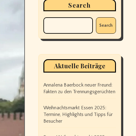
Search
Search
Aktuelle Beiträge
Annalena Baerbock neuer Freund:
Fakten zu den Trennungsgerüchten
Weihnachtsmarkt Essen 2025:
Termine, Highlights und Tipps für
Besucher