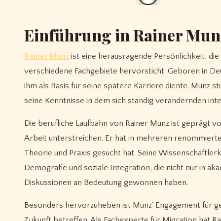
Einführung in Rainer Mun
Rainer Munz
ist eine herausragende Persönlichkeit, die
verschiedene Fachgebiete hervorsticht. Geboren in Deu
ihm als Basis für seine spätere Karriere diente. Munz 
seine Kenntnisse in dem sich ständig verändernden inte
Die berufliche Laufbahn von Rainer Munz ist geprägt von 
Arbeit unterstreichen. Er hat in mehreren renommierte
Theorie und Praxis gesucht hat. Seine Wissenschaftler
Demografie und soziale Integration, die nicht nur in ak
Diskussionen an Bedeutung gewonnen haben.
Besonders hervorzuheben ist Munz‘ Engagement für ges
Zukunft betreffen. Als Fachexperte für Migration hat 