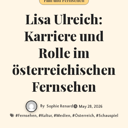
Film und Fernsehen
Lisa Ulreich:
Karriere und
Rolle im
österreichischen
Fernsehen
By
Sophie Renard
May 28, 2026
#
Fernsehen
, #
Kultur
, #
Medien
, #
Österreich
, #
Schauspiel