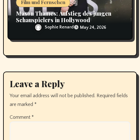
Film und Fernsehen
Mason Thames: Aufstieg des jungen
Schauspielers in Hollywood
Sophie Renard
May 24, 2026
Leave a Reply
Your email address will not be published.
Required fields
are marked
*
Comment
*