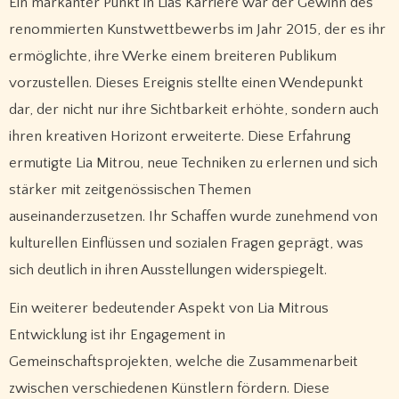
Ein markanter Punkt in Lias Karriere war der Gewinn des
renommierten Kunstwettbewerbs im Jahr 2015, der es ihr
ermöglichte, ihre Werke einem breiteren Publikum
vorzustellen. Dieses Ereignis stellte einen Wendepunkt
dar, der nicht nur ihre Sichtbarkeit erhöhte, sondern auch
ihren kreativen Horizont erweiterte. Diese Erfahrung
ermutigte Lia Mitrou, neue Techniken zu erlernen und sich
stärker mit zeitgenössischen Themen
auseinanderzusetzen. Ihr Schaffen wurde zunehmend von
kulturellen Einflüssen und sozialen Fragen geprägt, was
sich deutlich in ihren Ausstellungen widerspiegelt.
Ein weiterer bedeutender Aspekt von Lia Mitrous
Entwicklung ist ihr Engagement in
Gemeinschaftsprojekten, welche die Zusammenarbeit
zwischen verschiedenen Künstlern fördern. Diese