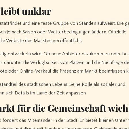
bleibt unklar
stattfindet und eine feste Gruppe von Ständen aufweist. Die 
ch je nach Saison oder Wetterbedingungen ändern. Offizielle
ie Website des Marktes veröffentlicht.
fristig entwickeln wird. Ob neue Anbieter dazukommen oder b
 darunter die Verfügbarkeit von Plätzen und die Nachfrage d
bote oder Online-Verkauf die Präsenz am Markt beeinflussen 
andteil des städtischen Lebens. Seine Rolle als sozialer und
n sich Details im Laufe der Zeit anpassen.
kt für die Gemeinschaft wicht
nd fördert das Miteinander in der Stadt. Er bietet kleinen Unt