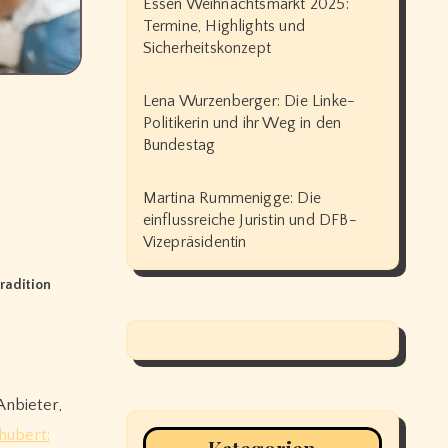
Essen Weihnachtsmarkt 2025:
Termine, Highlights und
Sicherheitskonzept
Lena Wurzenberger: Die Linke-
Politikerin und ihr Weg in den
Bundestag
Martina Rummenigge: Die
einflussreiche Juristin und DFB-
Vizepräsidentin
radition
Anbieter,
hubert: