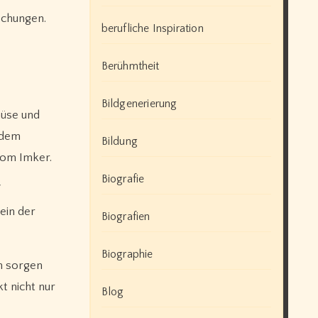
schungen.
berufliche Inspiration
Berühmtheit
Bildgenerierung
müse und
udem
Bildung
vom Imker.
Biografie
ein der
Biografien
Biographie
n sorgen
t nicht nur
Blog