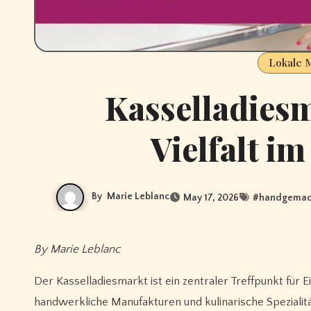
Lokale 
Kasselladiesm
Vielfalt i
By
Marie Leblanc
May 17, 2026
#
handgemac
By Marie Leblanc
Der Kasselladiesmarkt ist ein zentraler Treffpunkt für
handwerkliche Manufakturen und kulinarische Speziali