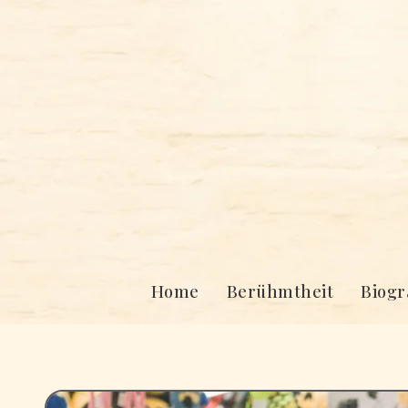
Skip
to
content
Home
Berühmtheit
Biogr