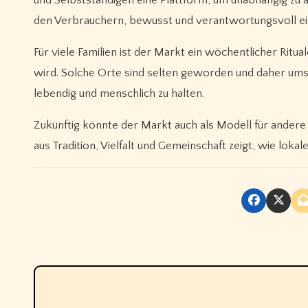
und Selbstständigen eine Plattform, um unabhängig zu ag
den Verbrauchern, bewusst und verantwortungsvoll ei
Für viele Familien ist der Markt ein wöchentlicher Ritu
wird. Solche Orte sind selten geworden und daher umso
lebendig und menschlich zu halten.
Zukünftig könnte der Markt auch als Modell für andere 
aus Tradition, Vielfalt und Gemeinschaft zeigt, wie lok