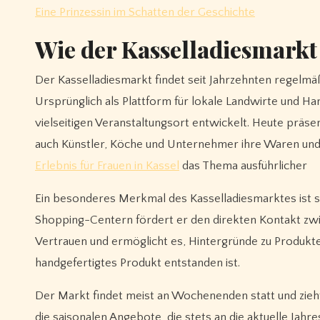
Eine Prinzessin im Schatten der Geschichte
Wie der Kasselladiesmarkt
Der Kasselladiesmarkt findet seit Jahrzehnten regelmäßig
Ursprünglich als Plattform für lokale Landwirte und Ha
vielseitigen Veranstaltungsort entwickelt. Heute präse
auch Künstler, Köche und Unternehmer ihre Waren und I
Erlebnis für Frauen in Kassel
das Thema ausführlicher
Ein besonderes Merkmal des Kasselladiesmarktes ist 
Shopping-Centern fördert er den direkten Kontakt zwi
Vertrauen und ermöglicht es, Hintergründe zu Produk
handgefertigtes Produkt entstanden ist.
Der Markt findet meist an Wochenenden statt und zieh
die saisonalen Angebote, die stets an die aktuelle Jahre