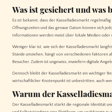
Was ist gesichert und was 
Es ist bekannt, dass der Kasselladiesmarkt regelmäßig 
Öffnungszeiten und das genaue Datum können sich jedo
Informationen werden meist über lokale Medien oder d
Weniger klar ist, wie sich der Kasselladiesmarkt lang
Stände umziehen, hängt von verschiedenen Faktoren ab,
Besucher. Zudem ist ungewiss, inwiefern digitale Ange
Dennoch bleibt der Kasselladiesmarkt ein wichtiger Best
wirtschaftlicher Knotenpunkt ist unbestritten, auch wen
Warum der Kasselladiesmar
Der Kasselladiesmarkt stärkt die regionale Identität u