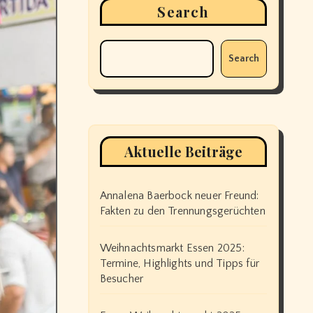
Search
Search
Aktuelle Beiträge
Annalena Baerbock neuer Freund:
Fakten zu den Trennungsgerüchten
Weihnachtsmarkt Essen 2025:
Termine, Highlights und Tipps für
Besucher