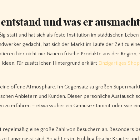
 entstand und was er ausmacht
 statt und hat sich als feste Institution im städtischen Leben 
ndwerker gedacht, hat sich der Markt im Laufe der Zeit zu ein
ntieren hier nicht nur Bauern frische Produkte aus der Region,
deen. Für zusätzlichen Hintergrund erklärt
Einzigartiges Sho
seine offene Atmosphäre. Im Gegensatz zu großen Supermärk
schen Anbietern und Kunden. Dieser persönliche Austausch sc
ten zu erfahren – etwa woher ein Gemüse stammt oder wie ein
t regelmäßig eine große Zahl von Besuchern an. Besonders be
szeit angepasst sind. So gibt es im Frühling frische Kräuter und