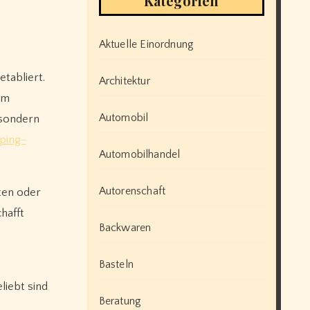
Kategorien
Aktuelle Einordnung
etabliert.
Architektur
em
Automobil
 sondern
pping-
Automobilhandel
Autorenschaft
ten oder
hafft
Backwaren
Basteln
liebt sind
Beratung