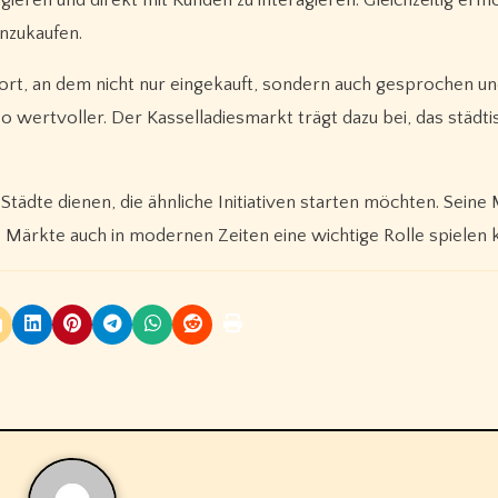
ieren und direkt mit Kunden zu interagieren. Gleichzeitig ermö
nzukaufen.
alort, an dem nicht nur eingekauft, sondern auch gesprochen u
 wertvoller. Der Kasselladiesmarkt trägt dazu bei, das städt
Städte dienen, die ähnliche Initiativen starten möchten. Seine
ale Märkte auch in modernen Zeiten eine wichtige Rolle spielen