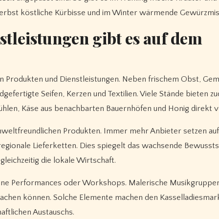
 Herbst köstliche Kürbisse und im Winter wärmende Gewürzmi
tleistungen gibt es auf dem
 an Produkten und Dienstleistungen. Neben frischem Obst, Ge
fertigte Seifen, Kerzen und Textilien. Viele Stände bieten z
 Mühlen, Käse aus benachbarten Bauernhöfen und Honig direkt 
umweltfreundlichen Produkten. Immer mehr Anbieter setzen auf
egionale Lieferketten. Dies spiegelt das wachsende Bewussts
eichzeitig die lokale Wirtschaft.
leine Performances oder Workshops. Malerische Musikgruppe
machen können. Solche Elemente machen den Kasselladiesmark
aftlichen Austauschs.