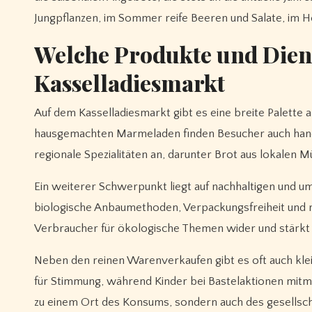
Jungpflanzen, im Sommer reife Beeren und Salate, im
Welche Produkte und Diens
Kasselladiesmarkt
Auf dem Kasselladiesmarkt gibt es eine breite Palette
hausgemachten Marmeladen finden Besucher auch handge
regionale Spezialitäten an, darunter Brot aus lokalen
Ein weiterer Schwerpunkt liegt auf nachhaltigen und 
biologische Anbaumethoden, Verpackungsfreiheit und r
Verbraucher für ökologische Themen wider und stärkt gl
Neben den reinen Warenverkaufen gibt es oft auch k
für Stimmung, während Kinder bei Bastelaktionen mit
zu einem Ort des Konsums, sondern auch des gesellsch