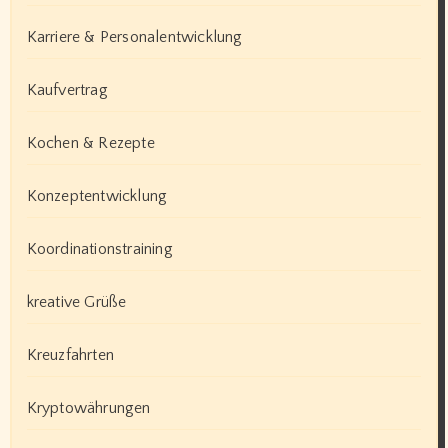
Karriere & Personalentwicklung
Kaufvertrag
Kochen & Rezepte
Konzeptentwicklung
Koordinationstraining
kreative Grüße
Kreuzfahrten
Kryptowährungen