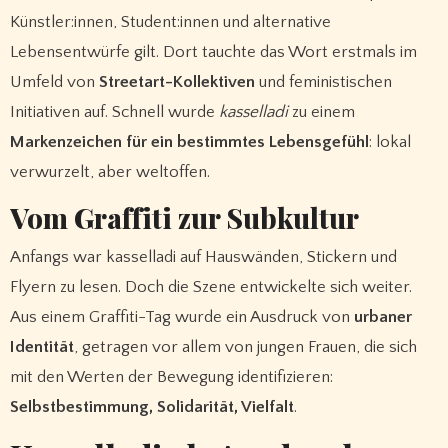
Künstler:innen, Student:innen und alternative
Lebensentwürfe gilt. Dort tauchte das Wort erstmals im
Umfeld von
Streetart-Kollektiven
und feministischen
Initiativen auf. Schnell wurde
kasselladi
zu einem
Markenzeichen für ein bestimmtes Lebensgefühl
: lokal
verwurzelt, aber weltoffen.
Vom Graffiti zur Subkultur
Anfangs war kasselladi auf Hauswänden, Stickern und
Flyern zu lesen. Doch die Szene entwickelte sich weiter.
Aus einem Graffiti-Tag wurde ein Ausdruck von
urbaner
Identität
, getragen vor allem von jungen Frauen, die sich
mit den Werten der Bewegung identifizieren:
Selbstbestimmung, Solidarität, Vielfalt
.