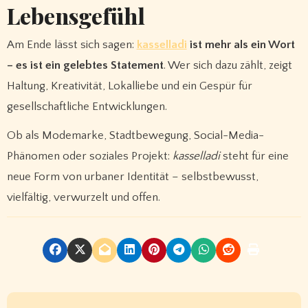
Lebensgefühl
Am Ende lässt sich sagen:
kasselladi
ist mehr als ein Wort
– es ist ein gelebtes Statement
. Wer sich dazu zählt, zeigt
Haltung, Kreativität, Lokalliebe und ein Gespür für
gesellschaftliche Entwicklungen.
Ob als Modemarke, Stadtbewegung, Social-Media-
Phänomen oder soziales Projekt:
kasselladi
steht für eine
neue Form von urbaner Identität – selbstbewusst,
vielfältig, verwurzelt und offen.
P