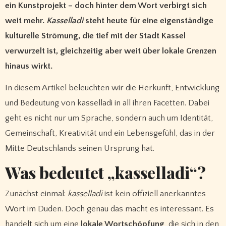
ein Kunstprojekt – doch hinter dem Wort verbirgt sich
weit mehr.
Kasselladi
steht heute für eine eigenständige
kulturelle Strömung, die tief mit der Stadt Kassel
verwurzelt ist, gleichzeitig aber weit über lokale Grenzen
hinaus wirkt.
In diesem Artikel beleuchten wir die Herkunft, Entwicklung
und Bedeutung von kasselladi in all ihren Facetten. Dabei
geht es nicht nur um Sprache, sondern auch um Identität,
Gemeinschaft, Kreativität und ein Lebensgefühl, das in der
Mitte Deutschlands seinen Ursprung hat.
Was bedeutet „kasselladi“?
Zunächst einmal:
kasselladi
ist kein offiziell anerkanntes
Wort im Duden. Doch genau das macht es interessant. Es
handelt sich um eine
lokale Wortschöpfung
, die sich in den