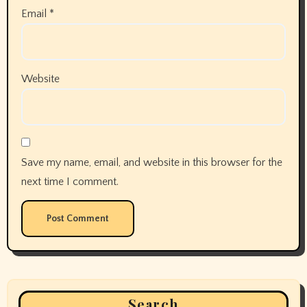
Email
*
Website
Save my name, email, and website in this browser for the
next time I comment.
Search