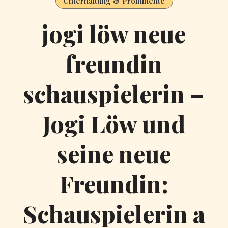
Unterhaltung & Prominente
jogi löw neue
freundin
schauspielerin –
Jogi Löw und
seine neue
Freundin:
Schauspielerin a