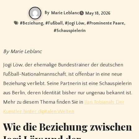
By
Marie Leblanc
May 18, 2026
#
Beziehung
, #
Fußball
, #
Jogi Löw
, #
Prominente Paare
,
#
Schauspielerin
By Marie Leblanc
Jogi Löw, der ehemalige Bundestrainer der deutschen
Fußball-Nationalmannschaft, ist offenbar in eine neue
Beziehung verliebt. Seine Partnerin ist eine Schauspielerin
aus Berlin, deren Identität bisher nur ungenau bekannt ist.
Mehr zu diesem Thema finden Sie in
Ilan Tobianah: Der
Künstler hinter digitalen Welten
Wie die Beziehung zwischen