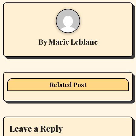
By
Marie Leblanc
Related Post
Leave a Reply