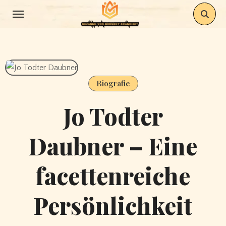
Skip
to
content
Biografie
Jo Todter
Daubner – Eine
facettenreiche
Persönlichkeit