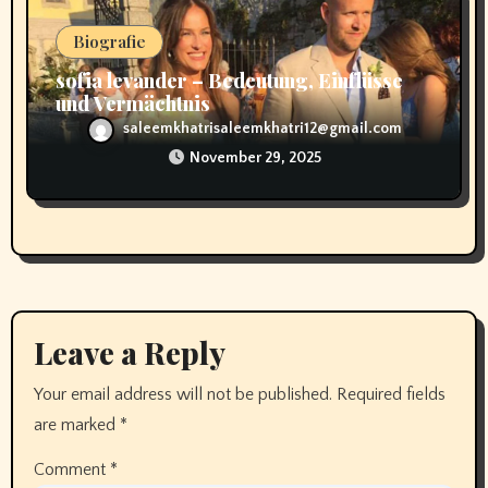
Biografie
sofia levander – Bedeutung, Einflüsse
und Vermächtnis
saleemkhatrisaleemkhatri12@gmail.com
November 29, 2025
Leave a Reply
Your email address will not be published.
Required fields
are marked
*
Comment
*