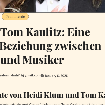
Prominente
Tom Kaulitz: Eine
 Beziehung zwischen
 und Musiker
isaleemkhatri12@gmail.com
January 6, 2026
hte von Heidi Klum und Tom Ka