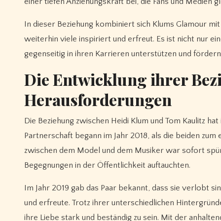
einer tiefen Anziehungskraft bei, die Fans und Medien g
In dieser Beziehung kombiniert sich Klums Glamour mit K
weiterhin viele inspiriert und erfreut. Es ist nicht nur e
gegenseitig in ihren Karrieren unterstützen und förder
Die Entwicklung ihrer Bez
Herausforderungen
Die Beziehung zwischen Heidi Klum und Tom Kaulitz hat i
Partnerschaft begann im Jahr 2018, als die beiden zu
zwischen dem Model und dem Musiker war sofort spürbar
Begegnungen in der Öffentlichkeit auftauchten.
Im Jahr 2019 gab das Paar bekannt, dass sie verlobt si
und erfreute. Trotz ihrer unterschiedlichen Hintergründ
ihre Liebe stark und beständig zu sein. Mit der anhalte