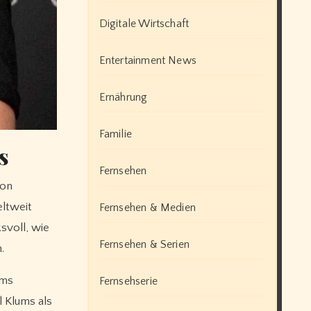
Digitale Wirtschaft
Entertainment News
Ernährung
Familie
s
Fernsehen
von
eltweit
Fernsehen & Medien
svoll, wie
Fernsehen & Serien
.
ums
Fernsehserie
 Klums als