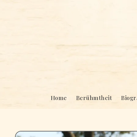
Skip
to
content
Home
Berühmtheit
Biogr