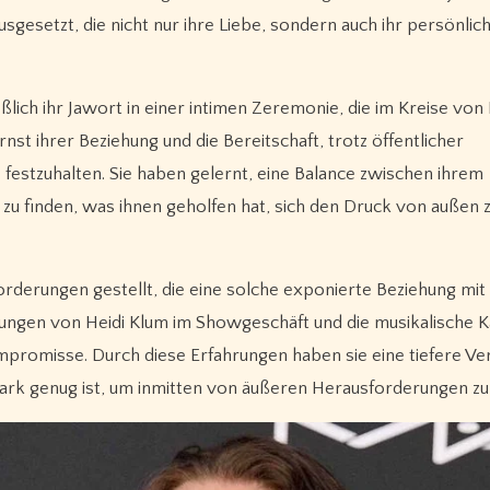
sgesetzt, die nicht nur ihre Liebe, sondern auch ihr persönli
ßlich ihr Jawort in einer intimen Zeremonie, die im Kreise von
rnst ihrer Beziehung und die Bereitschaft, trotz öffentlicher
estzuhalten. Sie haben gelernt, eine Balance zwischen ihrem
u finden, was ihnen geholfen hat, sich den Druck von außen 
derungen gestellt, die eine solche exponierte Beziehung mit 
htungen von Heidi Klum im Showgeschäft und die musikalische K
promisse. Durch diese Erfahrungen haben sie eine tiefere Ve
tark genug ist, um inmitten von äußeren Herausforderungen zu