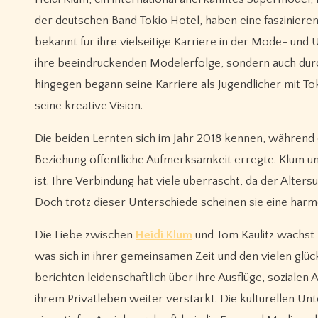
der deutschen Band Tokio Hotel, haben eine faszinieren
bekannt für ihre vielseitige Karriere in der Mode- und
ihre beeindruckenden Modelerfolge, sondern auch durch
hingegen begann seine Karriere als Jugendlicher mit To
seine kreative Vision.
Die beiden Lernten sich im Jahr 2018 kennen, während ei
Beziehung öffentliche Aufmerksamkeit erregte. Klum und 
ist. Ihre Verbindung hat viele überrascht, da der Alter
Doch trotz dieser Unterschiede scheinen sie eine harm
Die Liebe zwischen
Heidi Klum
und Tom Kaulitz wächst n
was sich in ihrer gemeinsamen Zeit und den vielen glüc
berichten leidenschaftlich über ihre Ausflüge, sozialen
ihrem Privatleben weiter verstärkt. Die kulturellen U