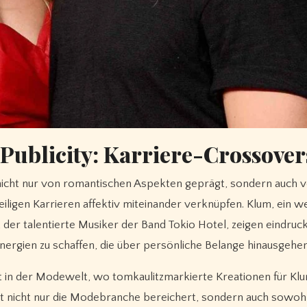
ublicity: Karriere-Crossover
 nicht nur von romantischen Aspekten geprägt, sondern auch 
ligen Karrieren affektiv miteinander verknüpfen. Klum, ein w
der talentierte Musiker der Band Tokio Hotel, zeigen eindruck
rgien zu schaffen, die über persönliche Belange hinausgehen
 in der Modewelt, wo tomkaulitzmarkierte Kreationen für Kl
t nicht nur die Modebranche bereichert, sondern auch sowohl