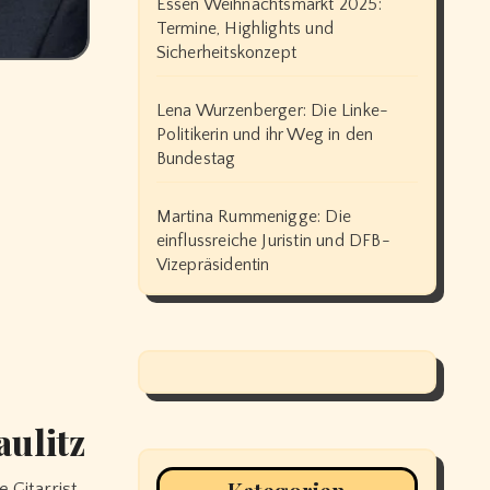
Essen Weihnachtsmarkt 2025:
Termine, Highlights und
Sicherheitskonzept
Lena Wurzenberger: Die Linke-
Politikerin und ihr Weg in den
Bundestag
Martina Rummenigge: Die
einflussreiche Juristin und DFB-
Vizepräsidentin
ulitz