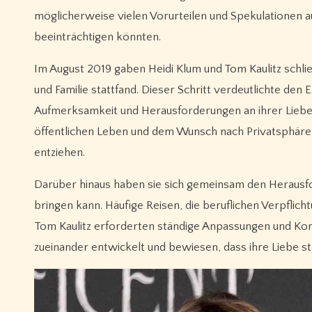
möglicherweise vielen Vorurteilen und Spekulationen au
beeinträchtigen könnten.
Im August 2019 gaben Heidi Klum und Tom Kaulitz schlie
und Familie stattfand. Dieser Schritt verdeutlichte den E
Aufmerksamkeit und Herausforderungen an ihrer Liebe f
öffentlichen Leben und dem Wunsch nach Privatsphäre z
entziehen.
Darüber hinaus haben sie sich gemeinsam den Herausfor
bringen kann. Häufige Reisen, die beruflichen Verpflic
Tom Kaulitz erforderten ständige Anpassungen und Kom
zueinander entwickelt und bewiesen, dass ihre Liebe s