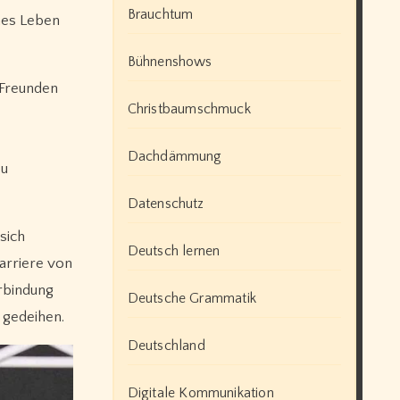
Brauchtum
ches Leben
Bühnenshows
 Freunden
Christbaumschmuck
Dachdämmung
zu
Datenschutz
sich
Deutsch lernen
arriere von
rbindung
Deutsche Grammatik
 gedeihen.
Deutschland
Digitale Kommunikation