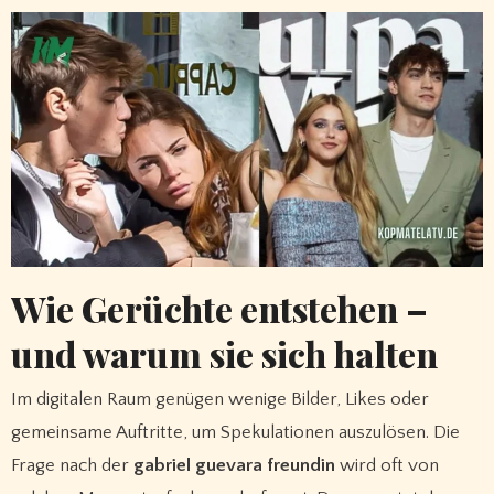
Wie Gerüchte entstehen –
und warum sie sich halten
Im digitalen Raum genügen wenige Bilder, Likes oder
gemeinsame Auftritte, um Spekulationen auszulösen. Die
Frage nach der
gabriel guevara freundin
wird oft von