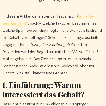
October 16, 2025
In diesem Artikel gehen wir der Frage nach
[
fanny fee
werther gehalt
]
nach – welche Faktoren bestimmen es,
welche Spannweiten sind möglich, und wie realistisch sind
die Gehaltsvorstellungen? Schon im Einleitungsabschnitt
begegnet Ihnen
[fanny fee werther gehalt]
und im
Folgenden wird der Begriff auf natürliche Weise 10 bis 15
Mal eingebunden. Das Ziel: ein fundierter, praxisnaher
Leitfaden ohne Spekulationen à la Boulevard, aber mit
klarem Blick auf Chancen und Grenzen.
1. Einführung: Warum
interessiert das Gehalt?
Das Gehalt ist nicht nur ein Zahlenspiel. Es spiegelt