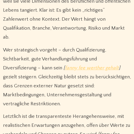
weil sie viele Dimensionen des beruflichen und öffentlichen
Lebens tangiert. Klar ist: Es gibt kein „richtiges“
Zahlenwert ohne Kontext. Der Wert hängt von
Qualifikation, Branche, Verantwortung, Risiko und Markt
ab.
Wer strategisch vorgeht – durch Qualifizierung,
Sichtbarkeit, gute Verhandlungsführung und
Diversifizierung – kann sein
[
fanny fee werther gehalt
]
gezielt steigern. Gleichzeitig bleibt stets zu berücksichtigen,
dass Grenzen externer Natur gesetzt sind:
Marktbedingungen, Unternehmensgestaltung und
vertragliche Restriktionen.
Letztlich ist die transparenteste Herangehensweise, mit
realistischen Erwartungen anzugehen, offen über Werte zu