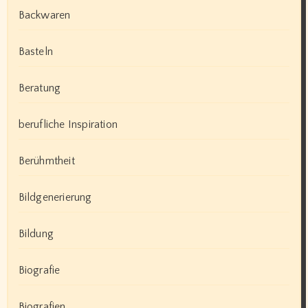
Backwaren
Basteln
Beratung
berufliche Inspiration
Berühmtheit
Bildgenerierung
Bildung
Biografie
Biografien