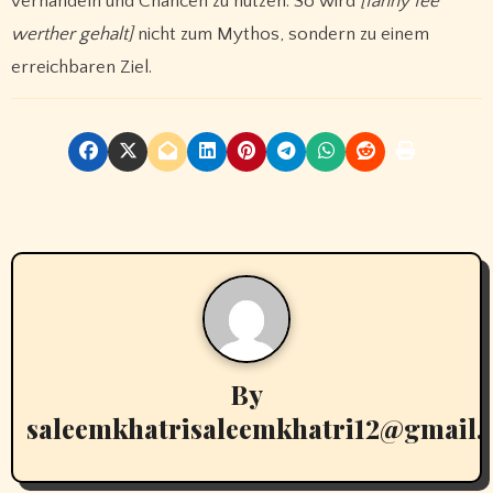
verhandeln und Chancen zu nutzen. So wird
[fanny fee
werther gehalt]
nicht zum Mythos, sondern zu einem
erreichbaren Ziel.
By
saleemkhatrisaleemkhatri12@gmail