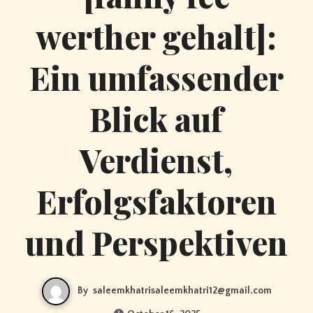
werther gehalt]:
Ein umfassender
Blick auf
Verdienst,
Erfolgsfaktoren
und Perspektiven
By
saleemkhatrisaleemkhatri12@gmail.com