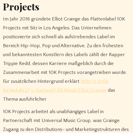
Projects
Im Jahr 2016 gründete Elliot Grainge das Plattenlabel 10K
Projects mit Sitz in Los Angeles. Das Unternehmen
positionierte sich schnell als aufstrebendes Label im
Bereich Hip-Hop, Pop und Alternative. Zu den frühesten
und bekanntesten Künstlern des Labels zählt der Rapper
Trippie Redd, dessen Karriere maßgeblich durch die
Zusammenarbeit mit 10K Projects vorangetrieben wurde.
Für zusätzlichen Hintergrund erklärt
Who Is Sofia
Richie&#x27;s Husband? All About Elliot Grainge
das
Thema ausführlicher
10K Projects arbeitet als unabhängiges Label in
Partnerschaft mit Universal Music Group, was Grainge
Zugang zu den Distributions- und Marketingstrukturen des