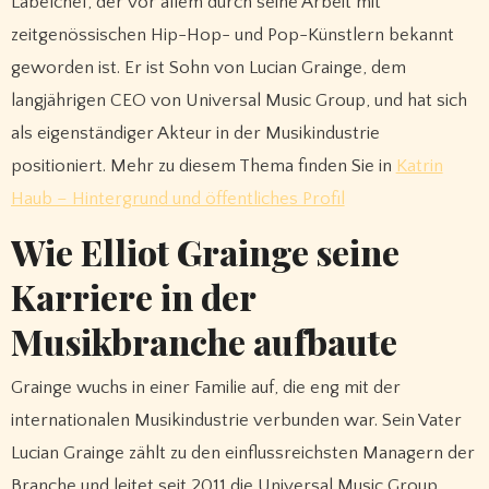
Labelchef, der vor allem durch seine Arbeit mit
zeitgenössischen Hip-Hop- und Pop-Künstlern bekannt
geworden ist. Er ist Sohn von Lucian Grainge, dem
langjährigen CEO von Universal Music Group, und hat sich
als eigenständiger Akteur in der Musikindustrie
positioniert. Mehr zu diesem Thema finden Sie in
Katrin
Haub – Hintergrund und öffentliches Profil
Wie Elliot Grainge seine
Karriere in der
Musikbranche aufbaute
Grainge wuchs in einer Familie auf, die eng mit der
internationalen Musikindustrie verbunden war. Sein Vater
Lucian Grainge zählt zu den einflussreichsten Managern der
Branche und leitet seit 2011 die Universal Music Group,