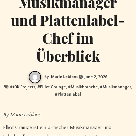
Musikmanager
und Plattenlabel-
Chef im
Überblick
By
Marie Leblanc
June 2, 2026
#
10K Projects
, #
Elliot Grainge
, #
Musikbranche
, #
Musikmanager
,
#
Plattenlabel
By Marie Leblanc
Elliot Grainge ist ein britischer Musikmanager und