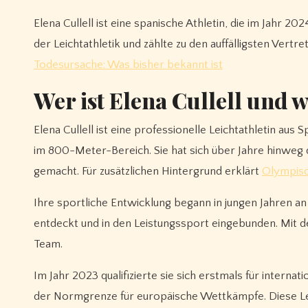
Elena Cullell ist eine spanische Athletin, die im Jahr 
der Leichtathletik und zählte zu den auffälligsten Vert
Todesursache: Was bisher bekannt ist
Wer ist Elena Cullell und w
Elena Cullell ist eine professionelle Leichtathletin aus 
im 800-Meter-Bereich. Sie hat sich über Jahre hinweg
gemacht. Für zusätzlichen Hintergrund erklärt
Olympisc
Ihre sportliche Entwicklung begann in jungen Jahren an 
entdeckt und in den Leistungssport eingebunden. Mit de
Team.
Im Jahr 2023 qualifizierte sie sich erstmals für intern
der Normgrenze für europäische Wettkämpfe. Diese Leis