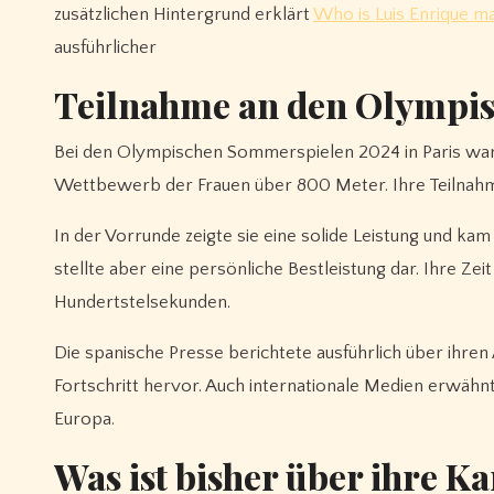
zusätzlichen Hintergrund erklärt
Who is Luis Enrique ma
ausführlicher
Teilnahme an den Olympis
Bei den Olympischen Sommerspielen 2024 in Paris war El
Wettbewerb der Frauen über 800 Meter. Ihre Teilnahme
In der Vorrunde zeigte sie eine solide Leistung und kam a
stellte aber eine persönliche Bestleistung dar. Ihre 
Hundertstelsekunden.
Die spanische Presse berichtete ausführlich über ihren 
Fortschritt hervor. Auch internationale Medien erwä
Europa.
Was ist bisher über ihre K