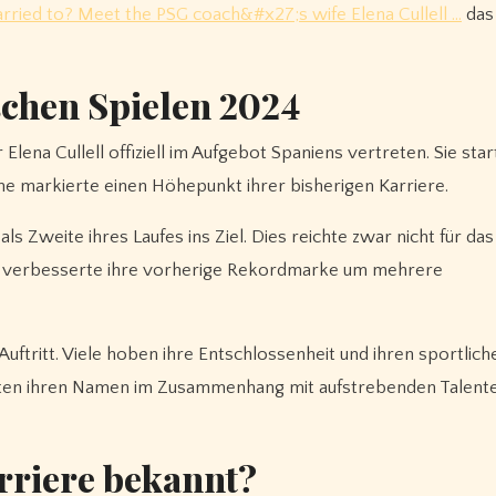
rried to? Meet the PSG coach&#x27;s wife Elena Cullell …
das
chen Spielen 2024
ena Cullell offiziell im Aufgebot Spaniens vertreten. Sie star
 markierte einen Höhepunkt ihrer bisherigen Karriere.
ls Zweite ihres Laufes ins Ziel. Dies reichte zwar nicht für das 
Zeit verbesserte ihre vorherige Rekordmarke um mehrere
Auftritt. Viele hoben ihre Entschlossenheit und ihren sportlich
hnten ihren Namen im Zusammenhang mit aufstrebenden Talent
arriere bekannt?