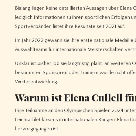
Bislang liegen keine detaillierten Aussagen über Elena Cu
lediglich Informationen zu ihren sportlichen Erfolgen u
Sportverbänden listet ihre Resultate seit 2021 auf.
Im Jahr 2022 gewann sie ihre erste nationale Medaille 
Auswahlteams für internationale Meisterschaften vertret
Unklar ist bisher, ob sie langfristig plant, an weiter
bestimmten Sponsoren oder Trainern wurde nicht öffent
Weiterentwicklung.
Warum ist Elena Cullell fü
Ihre Teilnahme an den Olympischen Spielen 2024 unte
Leichtathletikteams in internationalen Rängen. Elena Cu
hervorgegangen ist.