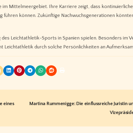
e im Mittelmeergebiet. Ihre Karriere zeigt, dass kontinuierliche
ng führen können. Zukünftige Nachwuchsgenerationen könnten
ng des Leichtathletik-Sports in Spanien spielen. Besonders im V
 Leichtathletik durch solche Persönlichkeiten an Aufmerksam
e eines
Martina Rummenigge: Die einflussreiche Juristin u
Vizepräsid