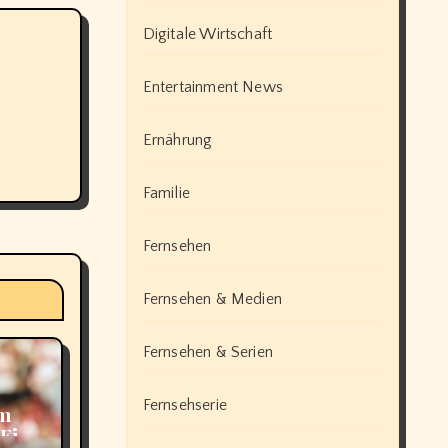
Digitale Wirtschaft
Entertainment News
Ernährung
Familie
Fernsehen
Fernsehen & Medien
Fernsehen & Serien
Fernsehserie
om
 Ein