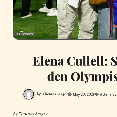
Elena Cullell: 
den Olympis
By
Thomas Berger
May 20, 2026
#
Elena Cul
By Thomas Berger