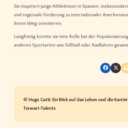
Sie inspiriert junge Athletinnen in Spanien, insbesonder
und regionale Förderung zu internationaler Anerkennu
ihrem Weg orientieren.
Langfristig könnte sie eine Rolle bei der Popularisieru
anderen Sportarten wie Fußball oder Radfahren gewinnt
P
Hugo Gatti: Ein Blick auf das Leben und die Karrier
o
Torwart-Talents
s
t