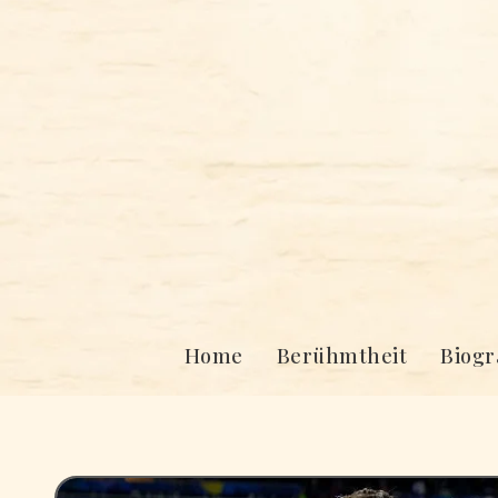
Skip
to
content
Home
Berühmtheit
Biogr