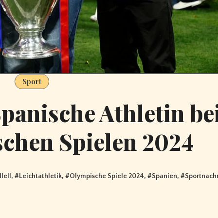
Sport
Spanische Athletin be
chen Spielen 2024
lell
, #
Leichtathletik
, #
Olympische Spiele 2024
, #
Spanien
, #
Sportnach