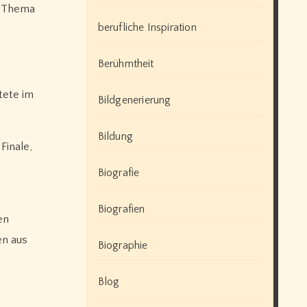
 Thema
berufliche Inspiration
Berühmtheit
tete im
Bildgenerierung
Bildung
Finale,
Biografie
Biografien
en
en aus
Biographie
Blog