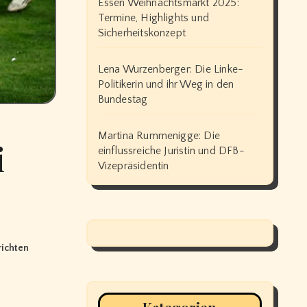
Essen Weihnachtsmarkt 2025:
Termine, Highlights und
Sicherheitskonzept
Lena Wurzenberger: Die Linke-
Politikerin und ihr Weg in den
Bundestag
Martina Rummenigge: Die
i
einflussreiche Juristin und DFB-
Vizepräsidentin
richten