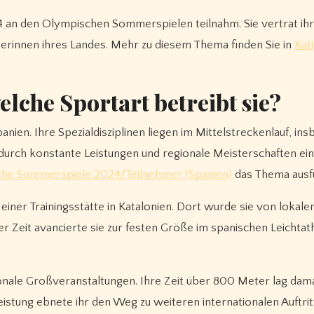
2024 an den Olympischen Sommerspielen teilnahm. Sie vertrat ihr
reterinnen ihres Landes. Mehr zu diesem Thema finden Sie in
Kat
elche Sportart betreibt sie?
Spanien. Ihre Spezialdisziplinen liegen im Mittelstreckenlauf, i
 durch konstante Leistungen und regionale Meisterschaften e
he Sommerspiele 2024/Teilnehmer (Spanien)
das Thema ausfü
einer Trainingsstätte in Katalonien. Dort wurde sie von lokale
r Zeit avancierte sie zur festen Größe im spanischen Leichtath
ationale Großveranstaltungen. Ihre Zeit über 800 Meter lag dam
tung ebnete ihr den Weg zu weiteren internationalen Auftritt