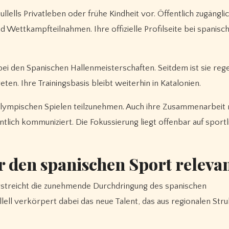
llells Privatleben oder frühe Kindheit vor. Öffentlich zugänglic
nd Wettkampfteilnahmen. Ihre offizielle Profilseite bei spanisc
bei den Spanischen Hallenmeisterschaften. Seitdem ist sie reg
en. Ihre Trainingsbasis bleibt weiterhin in Katalonien.
en Olympischen Spielen teilzunehmen. Auch ihre Zusammenarbeit 
lich kommuniziert. Die Fokussierung liegt offenbar auf sportl
r den spanischen Sport releva
rstreicht die zunehmende Durchdringung des spanischen
llell verkörpert dabei das neue Talent, das aus regionalen Str