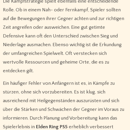
Die Kampfstrategie spielt ebenfalls eine entscheidende
Rolle. Ob in einem Nah- oder Fernkampf, Spieler sollten
auf die Bewegungen ihrer Gegner achten und zur richtigen
Zeit angreifen oder ausweichen. Eine gut getimte
Defensive kann oft den Unterschied zwischen Sieg und
Niederlage ausmachen. Ebenso wichtig ist die Erkundung
der umfangreichen Spielwelt. Oft verstecken sich
wertvolle Ressourcen und geheime Orte, die es zu
entdecken gilt.
Ein häufiger Fehler von Anfängern ist es, in Kämpfe zu
stürzen, ohne sich vorzubereiten. Es ist klug, sich
ausreichend mit Heilgegenständen auszurüsten und sich
über die Stärken und Schwächen der Gegner im Voraus zu
informieren. Durch Planung und Vorbereitung kann das
Spielerlebnis in
Elden Ring PS5
erheblich verbessert