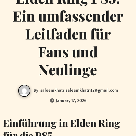
Ein umfassender
Leitfaden für
Fans und
Neulinge
By
saleemkhatrisaleemkhatri12@gmail.com
January 17, 2026
Einführung in Elden Ring
für die PS5