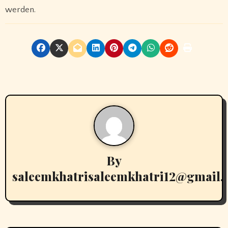
werden.
By
saleemkhatrisaleemkhatri12@gmail