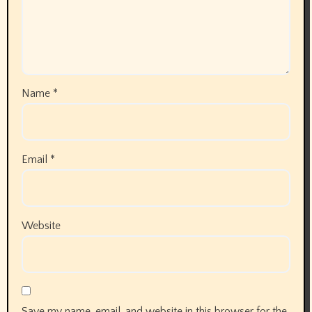
Name
*
Email
*
Website
Save my name, email, and website in this browser for the