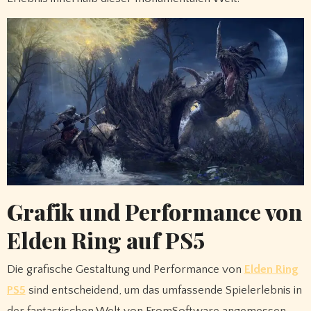
Grafik und Performance von
Elden Ring auf PS5
Die grafische Gestaltung und Performance von
Elden Ring
PS5
sind entscheidend, um das umfassende Spielerlebnis in
der fantastischen Welt von FromSoftware angemessen