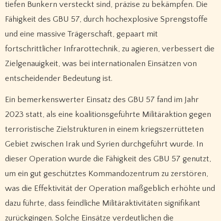
tiefen Bunkern versteckt sind, präzise zu bekämpfen. Die
Fähigkeit des GBU 57, durch hochexplosive Sprengstoffe
und eine massive Trägerschaft, gepaart mit
fortschrittlicher Infrarottechnik, zu agieren, verbessert die
Zielgenauigkeit, was bei internationalen Einsätzen von
entscheidender Bedeutung ist.
Ein bemerkenswerter Einsatz des GBU 57 fand im Jahr
2023 statt, als eine koalitionsgeführte Militäraktion gegen
terroristische Zielstrukturen in einem kriegszerrütteten
Gebiet zwischen Irak und Syrien durchgeführt wurde. In
dieser Operation wurde die Fähigkeit des GBU 57 genutzt,
um ein gut geschütztes Kommandozentrum zu zerstören,
was die Effektivität der Operation maßgeblich erhöhte und
dazu führte, dass feindliche Militäraktivitäten signifikant
zurückgingen. Solche Einsätze verdeutlichen die