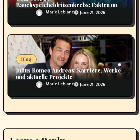
Bauchspeicheldrüsenkrebs: Fakten und
Hintergründe
Marie Leblanc
June 21, 2026
Blog
Julius Romeo Andreas: Karriere, Werke
und aktuelle Projekte
Marie Leblanc
June 21, 2026