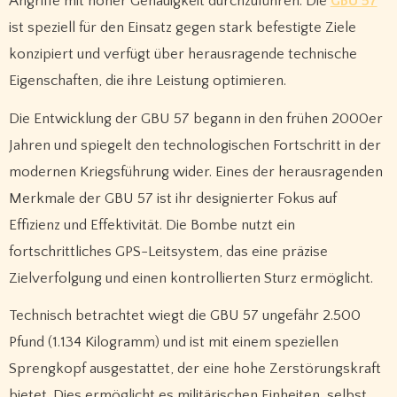
Angriffe mit hoher Genauigkeit durchzuführen. Die
GBU 57
ist speziell für den Einsatz gegen stark befestigte Ziele
konzipiert und verfügt über herausragende technische
Eigenschaften, die ihre Leistung optimieren.
Die Entwicklung der GBU 57 begann in den frühen 2000er
Jahren und spiegelt den technologischen Fortschritt in der
modernen Kriegsführung wider. Eines der herausragenden
Merkmale der GBU 57 ist ihr designierter Fokus auf
Effizienz und Effektivität. Die Bombe nutzt ein
fortschrittliches GPS-Leitsystem, das eine präzise
Zielverfolgung und einen kontrollierten Sturz ermöglicht.
Technisch betrachtet wiegt die GBU 57 ungefähr 2.500
Pfund (1.134 Kilogramm) und ist mit einem speziellen
Sprengkopf ausgestattet, der eine hohe Zerstörungskraft
bietet. Dies ermöglicht es militärischen Einheiten, selbst