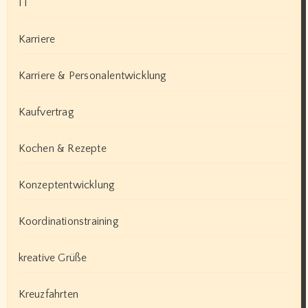
IT
Karriere
Karriere & Personalentwicklung
Kaufvertrag
Kochen & Rezepte
Konzeptentwicklung
Koordinationstraining
kreative Grüße
Kreuzfahrten